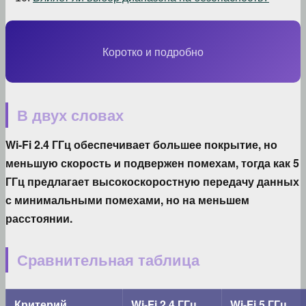
Коротко и подробно
В двух словах
Wi-Fi 2.4 ГГц обеспечивает большее покрытие, но
меньшую скорость и подвержен помехам, тогда как 5
ГГц предлагает высокоскоростную передачу данных
с минимальными помехами, но на меньшем
расстоянии.
Сравнительная таблица
Критерий
Wi-Fi 2.4 ГГц
Wi-Fi 5 ГГц