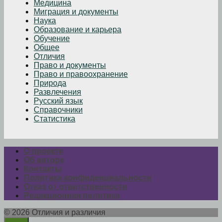
Медицина
Миграция и документы
Наука
Образование и карьера
Обучение
Общее
Отличия
Право и документы
Право и правоохранение
Природа
Развлечения
Русский язык
Справочники
Статистика
О проекте
Об авторе
Контакты
Политика конфиденциальности
Отказ от ответственности
Редакционная политика
© 2026 Отличия и различия