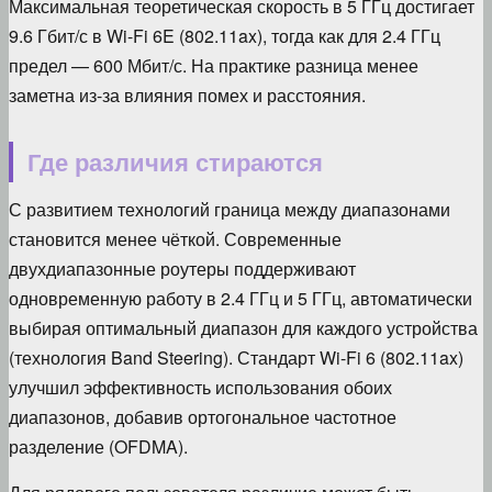
Максимальная теоретическая скорость в 5 ГГц достигает
9.6 Гбит/с в Wi-Fi 6E (802.11ax), тогда как для 2.4 ГГц
предел — 600 Мбит/с. На практике разница менее
заметна из-за влияния помех и расстояния.
Где различия стираются
С развитием технологий граница между диапазонами
становится менее чёткой. Современные
двухдиапазонные роутеры поддерживают
одновременную работу в 2.4 ГГц и 5 ГГц, автоматически
выбирая оптимальный диапазон для каждого устройства
(технология Band Steering). Стандарт Wi-Fi 6 (802.11ax)
улучшил эффективность использования обоих
диапазонов, добавив ортогональное частотное
разделение (OFDMA).