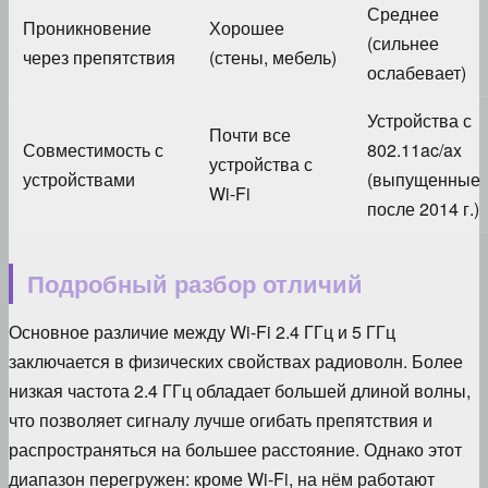
Среднее
Проникновение
Хорошее
(сильнее
через препятствия
(стены, мебель)
ослабевает)
Устройства с
Почти все
Совместимость с
802.11ac/ax
устройства с
устройствами
(выпущенные
Wi-Fi
после 2014 г.)
Подробный разбор отличий
Основное различие между Wi-Fi 2.4 ГГц и 5 ГГц
заключается в физических свойствах радиоволн. Более
низкая частота 2.4 ГГц обладает большей длиной волны,
что позволяет сигналу лучше огибать препятствия и
распространяться на большее расстояние. Однако этот
диапазон перегружен: кроме Wi-Fi, на нём работают