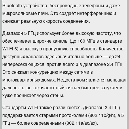
Bluetooth-устройства, беспроводные телефоны и даже
микроволновые печи. Это создаёт интерференцию и
снижает реальную скорость соединения.
Диапазон 5 ГГц использует более высокую частоту, что
обеспечивает широкие каналы (до 160 МГц в стандарте
Wi-Fi 6) и высокую пропускную способность. Количество
доступных каналов здесь значительно больше — до 24
непересекающихся, против всего 3 в диапазоне 2.4 ГГц.
Это снижает конкуренцию между сетями в
многоквартирных домах. Недостатком является меньшая
дальность: высокочастотный сигнал быстрее затухает и
хуже проникает через стены.
Стандарты Wi-Fi также различаются. Диапазон 2.4 ГГц
поддерживается старыми протоколами (802.11b/g/n), а 5
ГГц — более современными (802.11a/ac/ax).