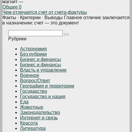
магнит —
Общее
0
Чем отличается счет от счета-фактуры
Факты · Критерии · Выводы Главное отличие заключается
в назначении: счет — это документ
Поиск:
Рубрики
Астрономия
Без рубрики
Бизнеc и финансы
Бизнес и финансы
Власть и управление
Военное
Вопрос/Ответ
География и территории
Государство
Государство и нация
Еда
Животные
Законодательство
Интернет и связь
Красота
Литература