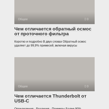
Общее
0
Чем отличается обратный осмос
от проточного фильтра
Коротко и подробно В двух словах Обратный осмос
удаляет до 99,9% примесей, включая вирусы
Общее
0
Чем отличается Thunderbolt от
USB-C
Определения · Различия · Примеры Более 90%