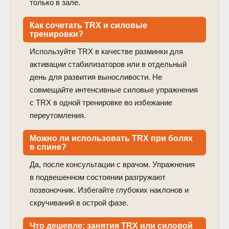
только в зале.
Как сочетать TRX и силовые
тренировки?
Используйте TRX в качестве разминки для
активации стабилизаторов или в отдельный
день для развития выносливости. Не
совмещайте интенсивные силовые упражнения
с TRX в одной тренировке во избежание
переутомления.
Можно ли использовать TRX при болях
в спине?
Да, после консультации с врачом. Упражнения
в подвешенном состоянии разгружают
позвоночник. Избегайте глубоких наклонов и
скручиваний в острой фазе.
Что дешевле: занятия TRX или силовой