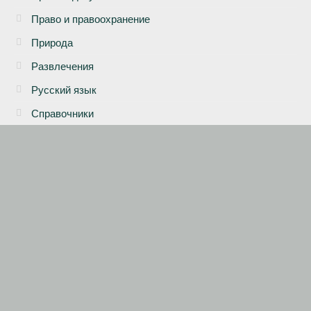
Право и правоохранение
Природа
Развлечения
Русский язык
Справочники
Статистика
© 2026 Отличия и различия