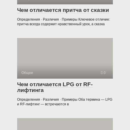
Чем отличается притча от сказки
Определения · Различия · Примеры Ключевое отличие:
притча всегда содержит нравственный урок, а сказка
Общее
0
Чем отличается LPG от RF-
лифтинга
Определения · Различия · Примеры Оба термина — LPG
и RF-лифтинг — встречаются в