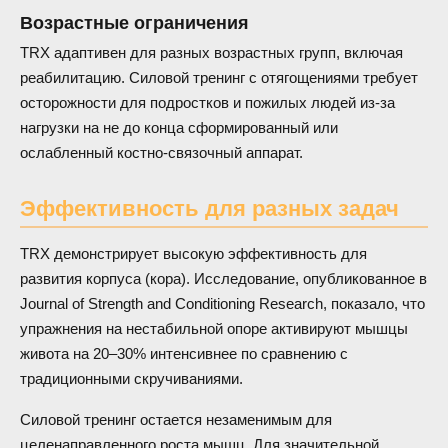
Возрастные ограничения
TRX адаптивен для разных возрастных групп, включая
реабилитацию. Силовой тренинг с отягощениями требует
осторожности для подростков и пожилых людей из-за
нагрузки на не до конца сформированный или
ослабленный костно-связочный аппарат.
Эффективность для разных задач
TRX демонстрирует высокую эффективность для
развития корпуса (кора). Исследование, опубликованное в
Journal of Strength and Conditioning Research, показало, что
упражнения на нестабильной опоре активируют мышцы
живота на 20–30% интенсивнее по сравнению с
традиционными скручиваниями.
Силовой тренинг остается незаменимым для
целенаправленного роста мышц. Для значительной