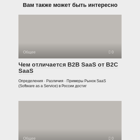
Вам также может быть интересно
Общее
0
Чем отличается B2B SaaS от B2C
SaaS
Определения · Различия · Примеры Рынок SaaS
(Software as a Service) в России достиг
Общее
0