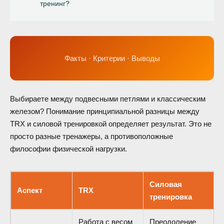
тренинг?
Факты · Критерии · Выводы
Выбираете между подвесными петлями и классическим
железом? Понимание принципиальной разницы между
TRX и силовой тренировкой определяет результат. Это не
просто разные тренажеры, а противоположные
философии физической нагрузки.
Силовая
Аспект
TRX
тренировка
Работа с весом
Преодоление