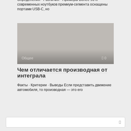
современных ноутбуков премиум-сегмента оснащены
портами USB-C, но
Общее
0
Чем отличается производная от
интеграла
Факты · Критерии · Выводы Если представить движение
автомобиля, то производная — это его
Поиск: