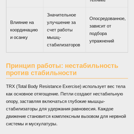
Значительное
Опосредованное,
Влияние на
улучшение за
зависит от
координацию
счет работы
подбора
и осанку
мышц-
упражнений
стабилизаторов
Принцип работы: нестабильность
против стабильности
TRX (Total Body Resistance Exercise) использует вес тела
как основное отягощение. Петли создают нестабильную
опору, заставляя включаться глубокие мышцы-
стабилизаторы для удержания равновесия. Каждое
движение становится комплексным вызовом для нервной
системы и мускулатуры.