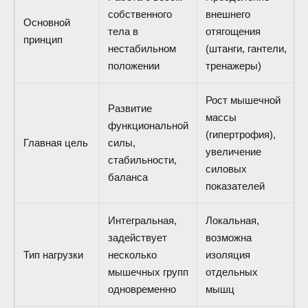
собственного
внешнего
Основной
тела в
отягощения
принцип
нестабильном
(штанги, гантели,
положении
тренажеры)
Рост мышечной
Развитие
массы
функциональной
(гипертрофия),
Главная цель
силы,
увеличение
стабильности,
силовых
баланса
показателей
Интегральная,
Локальная,
задействует
возможна
Тип нагрузки
несколько
изоляция
мышечных групп
отдельных
одновременно
мышц