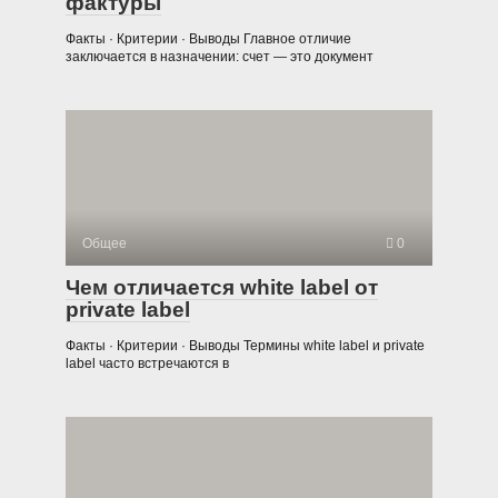
фактуры
Факты · Критерии · Выводы Главное отличие
заключается в назначении: счет — это документ
Общее
0
Чем отличается white label от
private label
Факты · Критерии · Выводы Термины white label и private
label часто встречаются в