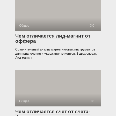
Общее
0
Чем отличается лид-магнит от
оффера
Сравнительный анализ маркетинговых инструментов
для привлечения и удержания клиентов. В двух словах
Лид-магнит —
Общее
0
Чем отличается счет от счета-