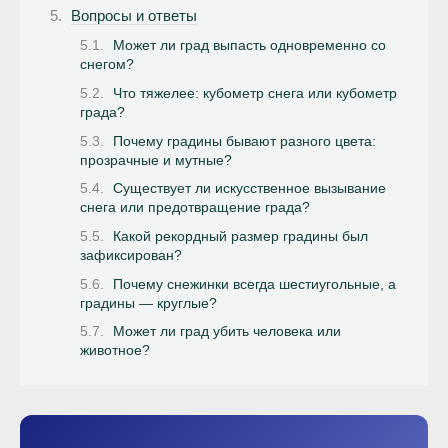
Вопросы и ответы
Может ли град выпасть одновременно со
снегом?
Что тяжелее: кубометр снега или кубометр
града?
Почему градины бывают разного цвета:
прозрачные и мутные?
Существует ли искусственное вызывание
снега или предотвращение града?
Какой рекордный размер градины был
зафиксирован?
Почему снежинки всегда шестиугольные, а
градины — круглые?
Может ли град убить человека или
животное?