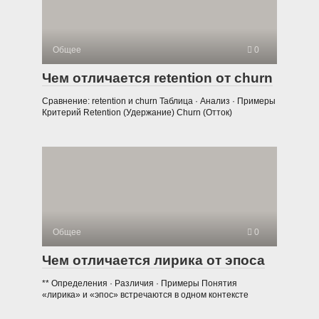
Общее
0
Чем отличается retention от churn
Сравнение: retention и churn Таблица · Анализ · Примеры
Критерий Retention (Удержание) Churn (Отток)
Общее
0
Чем отличается лирика от эпоса
** Определения · Различия · Примеры Понятия
«лирика» и «эпос» встречаются в одном контексте