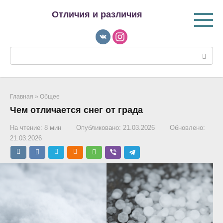
Перейти
Отличия и различия
к
контенту
Поиск:
Главная
»
Общее
Чем отличается снег от града
На чтение:
8 мин
Опубликовано:
21.03.2026
Обновлено:
21.03.2026