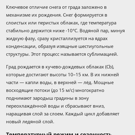
Ключевое отличие снега от града заложено в
механизме их рождения. Снег формируется в
слоистых или перистых облаках, где температура
стабильно держится ниже -10°C. Водяной пар, минуя
жидкую фазу, сразу кристаллизуется на ядрах
конденсации, образуя изящные шестиугольные
структуры. Этот процесс называется сублимацией.
Град рождается в кучево-дождевых облаках (Cb),
которые достигают высоты 10–15 км. В их нижней
части — капли воды, в верхней — лёд. Мощные
восходящие потоки (до 15 м/с) многократно
поднимают зародыш градины в зону
переохлаждённой воды и сбрасывают вниз,
наращивая слой за слоем. Каждый цикл добавляет
новый ледяной слой.
Температурный режим и сезонность