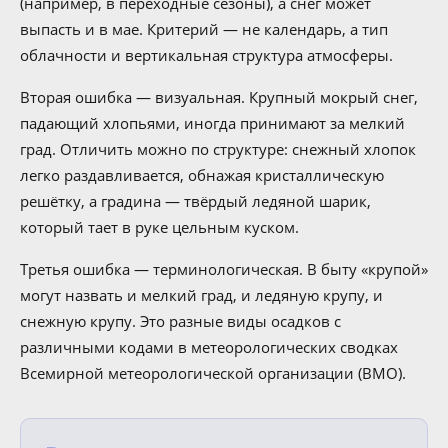
(например, в переходные сезоны), а снег может
выпасть и в мае. Критерий — не календарь, а тип
облачности и вертикальная структура атмосферы.
Вторая ошибка — визуальная. Крупный мокрый снег,
падающий хлопьями, иногда принимают за мелкий
град. Отличить можно по структуре: снежный хлопок
легко раздавливается, обнажая кристаллическую
решётку, а градина — твёрдый ледяной шарик,
который тает в руке цельным куском.
Третья ошибка — терминологическая. В быту «крупой»
могут назвать и мелкий град, и ледяную крупу, и
снежную крупу. Это разные виды осадков с
различными кодами в метеорологических сводках
Всемирной метеорологической организации (ВМО).