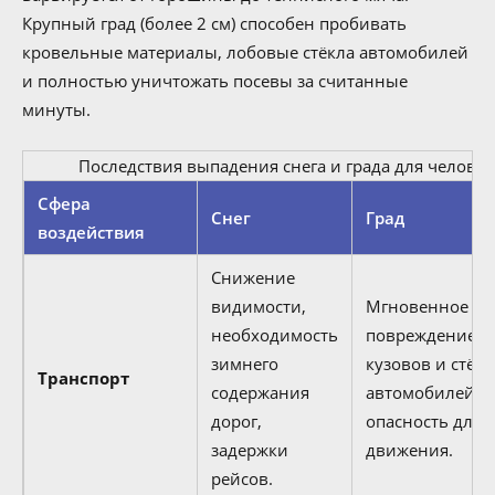
Крупный град (более 2 см) способен пробивать
кровельные материалы, лобовые стёкла автомобилей
и полностью уничтожать посевы за считанные
минуты.
Последствия выпадения снега и града для человек
Сфера
Снег
Град
воздействия
Снижение
видимости,
Мгновенное
необходимость
повреждение
зимнего
кузовов и стёк
Транспорт
содержания
автомобилей,
дорог,
опасность для
задержки
движения.
рейсов.