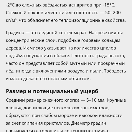
-2°C до сложных звёздчатых дендритов при -15°C.
Снежный покров имеет низкую плотность — 50–200
кг/м³, что объясняет его теплоизоляционные свойства.
Градина — это ледяной конгломерат. На срезе видны
концентрические слои, подобные годовым кольцам
дерева. Их число указывает на количество циклов
подъёма-опускания в облаке. Плотность града высока,
часто он представляет собой мутный или прозрачный
лёд, иногда с включениями воздуха и пыли. Твёрдость
и масса делают его опасным объектом.
Размер и потенциальный ущерб
Средний размер снежного хлопка — 5–10 мм. Крупные
хлопья, достигающие нескольких сантиметров,
образуются при слабом морозе и высокой влажности
за счёт слипания кристаллов. Диаметр градин
варьируется от горошины до теннисного мяча.