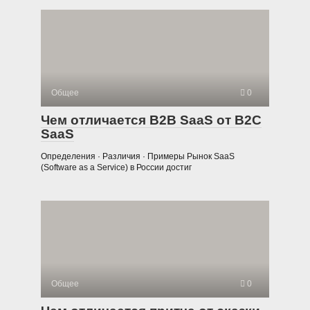
Общее
0
Чем отличается B2B SaaS от B2C
SaaS
Определения · Различия · Примеры Рынок SaaS
(Software as a Service) в России достиг
Общее
0