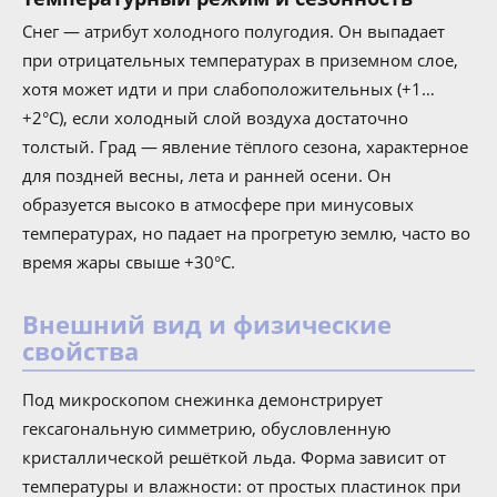
Снег — атрибут холодного полугодия. Он выпадает
при отрицательных температурах в приземном слое,
хотя может идти и при слабоположительных (+1…
+2°C), если холодный слой воздуха достаточно
толстый. Град — явление тёплого сезона, характерное
для поздней весны, лета и ранней осени. Он
образуется высоко в атмосфере при минусовых
температурах, но падает на прогретую землю, часто во
время жары свыше +30°C.
Внешний вид и физические
свойства
Под микроскопом снежинка демонстрирует
гексагональную симметрию, обусловленную
кристаллической решёткой льда. Форма зависит от
температуры и влажности: от простых пластинок при