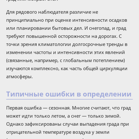
Для рядового наблюдателя различие не
принципиально при оценке интенсивности осадков
или планировании бытовых дел. И снегопад, и град
требуют повышенной осторожности на дорогах. С
точки зрения климатологии долгосрочные тренды в
изменении частоты и интенсивности этих явлений
(связанные, например, с глобальным потеплением)
изучаются комплексно, как часть общей циркуляции
атмосферы.
Типичные ошибки в определении
Первая ошибка — сезонная. Многие считают, что град
может идти только летом, а снег — только зимой.
Однако зафиксированы случаи выпадения града при
отрицательной температуре воздуха у земли