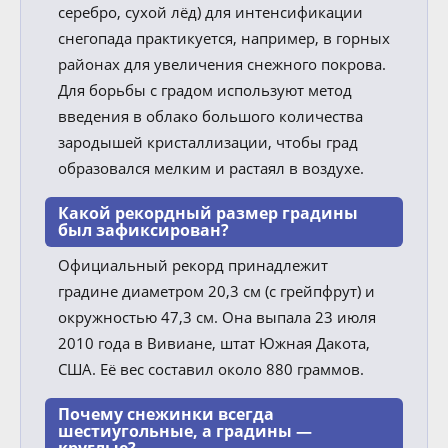
серебро, сухой лёд) для интенсификации
снегопада практикуется, например, в горных
районах для увеличения снежного покрова.
Для борьбы с градом используют метод
введения в облако большого количества
зародышей кристаллизации, чтобы град
образовался мелким и растаял в воздухе.
Какой рекордный размер градины
был зафиксирован?
Официальный рекорд принадлежит
градине диаметром 20,3 см (с грейпфрут) и
окружностью 47,3 см. Она выпала 23 июля
2010 года в Вивиане, штат Южная Дакота,
США. Её вес составил около 880 граммов.
Почему снежинки всегда
шестиугольные, а градины —