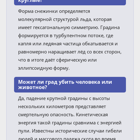
круглые?
Форма снежинки определяется
молекулярной структурой льда, которая
имеет гексагональную симметрию. Градина
формируется в турбулентном потоке, где
капля или ледяная частица обкатывается и
равномерно наращивает лёд со всех сторон,
что в итоге даёт сферическую или
эллипсоидную форму.
Может ли град убить человека или
животное?
Да, падение крупной градины с высоты
нескольких километров представляет
смертельную опасность. Кинетическая
энергия такой градины сравнима с энергией
пули. Известны исторические случаи гибели
людей и массового падежа скота во время