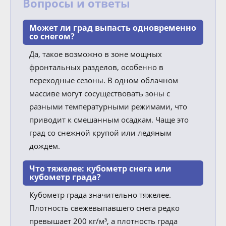
Вопросы и ответы
Может ли град выпасть одновременно
со снегом?
Да, такое возможно в зоне мощных
фронтальных разделов, особенно в
переходные сезоны. В одном облачном
массиве могут сосуществовать зоны с
разными температурными режимами, что
приводит к смешанным осадкам. Чаще это
град со снежной крупой или ледяным
дождём.
Что тяжелее: кубометр снега или
кубометр града?
Кубометр града значительно тяжелее.
Плотность свежевыпавшего снега редко
превышает 200 кг/м³, а плотность града