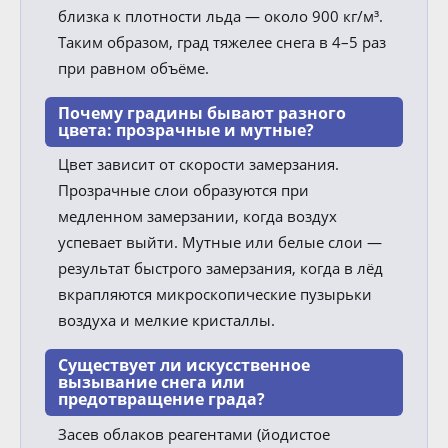
близка к плотности льда — около 900 кг/м³.
Таким образом, град тяжелее снега в 4–5 раз
при равном объёме.
Почему градины бывают разного
цвета: прозрачные и мутные?
Цвет зависит от скорости замерзания.
Прозрачные слои образуются при
медленном замерзании, когда воздух
успевает выйти. Мутные или белые слои —
результат быстрого замерзания, когда в лёд
вкрапляются микроскопические пузырьки
воздуха и мелкие кристаллы.
Существует ли искусственное
вызывание снега или
предотвращение града?
Засев облаков реагентами (йодистое