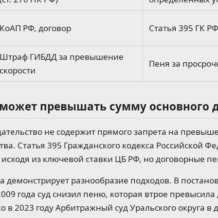
КоАП РФ, договор
Статья 395 ГК РФ
Штраф ГИБДД за превышение
Пеня за просроч
скорости
 может превышать сумму основного 
ательство не содержит прямого запрета на превыш
тва. Статья 395 Гражданского кодекса Российской Ф
 исходя из ключевой ставки ЦБ РФ, но договорные п
а демонстрирует разнообразие подходов. В постан
2009 года суд снизил пеню, которая втрое превысила 
о в 2023 году Арбитражный суд Уральского округа в 