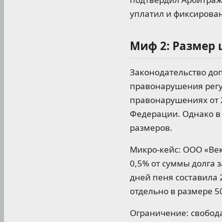
уплатил и фиксирован
Миф 2: Размер 
Законодательство до
правонарушения регу
правонарушениях от 
Федерации. Однако в
размеров.
Микро-кейс: ООО «Ве
0,5% от суммы долга з
дней пеня составила 
отдельно в размере 5
Ограничение: свобода