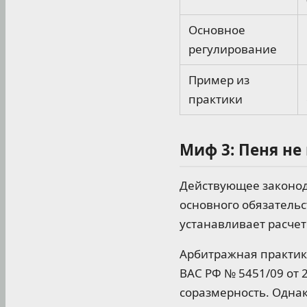
Основное
регулирование
Пример из
практики
Миф 3: Пеня не
Действующее законод
основного обязательс
устанавливает расчет
Арбитражная практик
ВАС РФ № 5451/09 от 
соразмерность. Однак