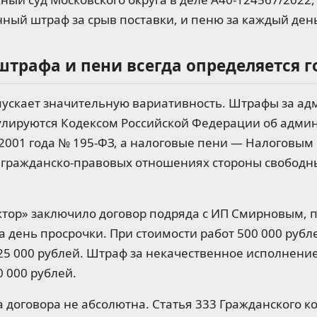
ный штраф за срыв поставки, и пеню за каждый ден
штрафа и пени всегда определяется 
пускает значительную вариативность. Штрафы за а
лируются Кодексом Российской Федерации об адми
2001 года № 195-ФЗ, а налоговые пени — Налоговым
 гражданско-правовых отношениях стороны свободн
ктор» заключило договор подряда с ИП Смирновым, 
а день просрочки. При стоимости работ 500 000 рубл
25 000 рублей. Штраф за некачественное исполнени
0 000 рублей.
 договора не абсолютна. Статья 333 Гражданского к