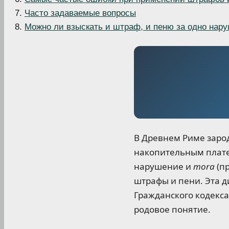
Часто задаваемые вопросы
Можно ли взыскать и штраф, и пеню за одно нар
В Древнем Риме зар
накопительным плате
нарушение и
mora
(пр
штрафы и пени. Эта 
Гражданского кодекса
родовое понятие.