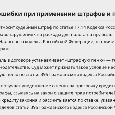
ошибки при применении штрафов и 
относит судебный штраф по статье 17.14 Кодекса Ро
авонарушениях на расходы для налога на прибыль.
 Налогового кодекса Российской Федерации, в отличи
рам.
ель в договоре устанавливает «штрафную пеню» — т
нодательстве. Суд может признать такое условие н
ю пеню по статье 395 Гражданского кодекса Россий
получает уведомление о пенях за просрочку кредит
рафы, ссылаясь на закон о защите прав потребителе
 кредиту законна и рассчитывается по ставке, указан
делов статьи 395 Гражданского кодекса Российской