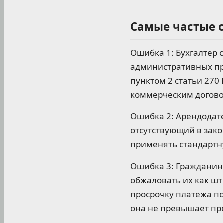
Самые частые 
Ошибка 1: Бухгалтер 
административных пр
пунктом 2 статьи 270
коммерческим догово
Ошибка 2: Арендодат
отсутствующий в зако
применять стандартну
Ошибка 3: Гражданин 
обжаловать их как шт
просрочку платежа по
она не превышает пре