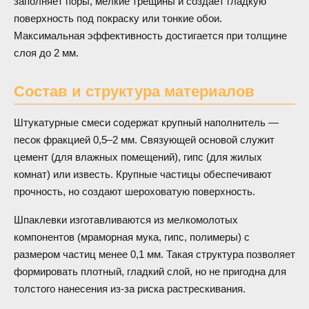
заполняет поры, мелкие трещины и создает гладкую
поверхность под покраску или тонкие обои.
Максимальная эффективность достигается при толщине
слоя до 2 мм.
Состав и структура материалов
Штукатурные смеси содержат крупный наполнитель —
песок фракцией 0,5–2 мм. Связующей основой служит
цемент (для влажных помещений), гипс (для жилых
комнат) или известь. Крупные частицы обеспечивают
прочность, но создают шероховатую поверхность.
Шпаклевки изготавливаются из мелкомолотых
компонентов (мраморная мука, гипс, полимеры) с
размером частиц менее 0,1 мм. Такая структура позволяет
формировать плотный, гладкий слой, но не пригодна для
толстого нанесения из-за риска растрескивания.