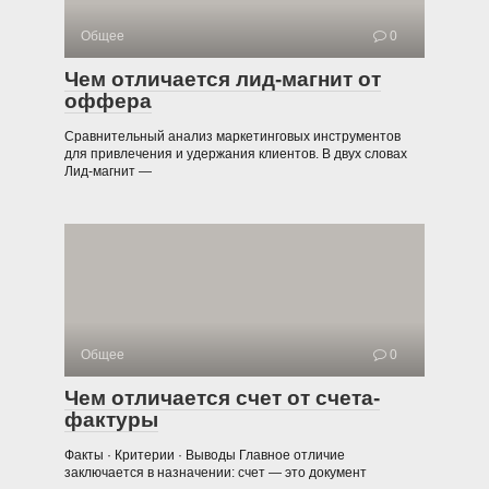
Общее
0
Чем отличается лид-магнит от
оффера
Сравнительный анализ маркетинговых инструментов
для привлечения и удержания клиентов. В двух словах
Лид-магнит —
Общее
0
Чем отличается счет от счета-
фактуры
Факты · Критерии · Выводы Главное отличие
заключается в назначении: счет — это документ