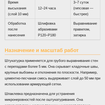
Время
3–7 суток
высыхания
12–24 часа
(гипсовая —
(слой 10 мм)
быстрее)
Обработка
Шлифовка
Выравнивание
после
абразивами
правилом,
нанесения
P120–P180
затирка
Назначение и масштаб работ
Штукатурка применяется для грубого выравнивания стен
с перепадами более 5 мм. Она скрывает кладочные швы,
крупные выбоины и отклонения по плоскости. Например,
цементно-песчаная смесь выдерживает слой до 50 мм при
использовании армирующей сетки.
Шпаклевка предназначена для устранения
микронеровностей после оштукатуривания. Она