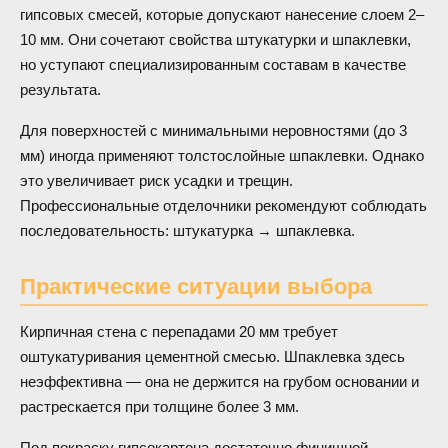
гипсовых смесей, которые допускают нанесение слоем 2–
10 мм. Они сочетают свойства штукатурки и шпаклевки,
но уступают специализированным составам в качестве
результата.
Для поверхностей с минимальными неровностями (до 3
мм) иногда применяют толстослойные шпаклевки. Однако
это увеличивает риск усадки и трещин.
Профессиональные отделочники рекомендуют соблюдать
последовательность: штукатурка → шпаклевка.
Практические ситуации выбора
Кирпичная стена с перепадами 20 мм требует
оштукатуривания цементной смесью. Шпаклевка здесь
неэффективна — она не держится на грубом основании и
растрескается при толщине более 3 мм.
Под покраску гипсокартона достаточно финишной