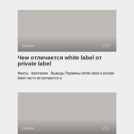
Общее
0
Чем отличается white label от
private label
Факты · Критерии · Выводы Термины white label и private
label часто встречаются в
Общее
0