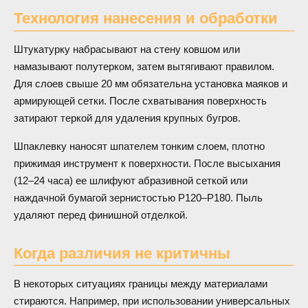
Технология нанесения и обработки
Штукатурку набрасывают на стену ковшом или
намазывают полутерком, затем вытягивают правилом.
Для слоев свыше 20 мм обязательна установка маяков и
армирующей сетки. После схватывания поверхность
затирают теркой для удаления крупных бугров.
Шпаклевку наносят шпателем тонким слоем, плотно
прижимая инструмент к поверхности. После высыхания
(12–24 часа) ее шлифуют абразивной сеткой или
наждачной бумагой зернистостью P120–P180. Пыль
удаляют перед финишной отделкой.
Когда различия не критичны
В некоторых ситуациях границы между материалами
стираются. Например, при использовании универсальных