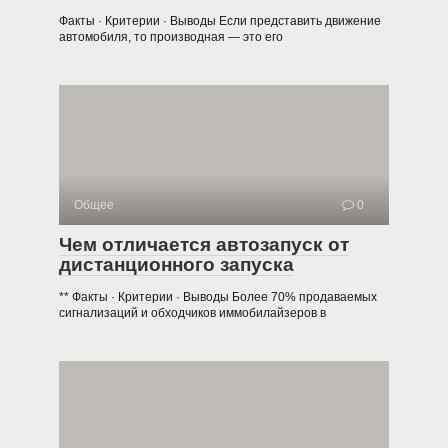
Факты · Критерии · Выводы Если представить движение
автомобиля, то производная — это его
Общее
0
Чем отличается автозапуск от
дистанционного запуска
** Факты · Критерии · Выводы Более 70% продаваемых
сигнализаций и обходчиков иммобилайзеров в