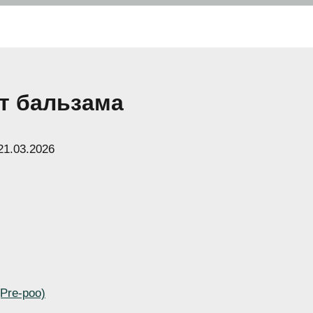
т бальзама
21.03.2026
Pre-poo)