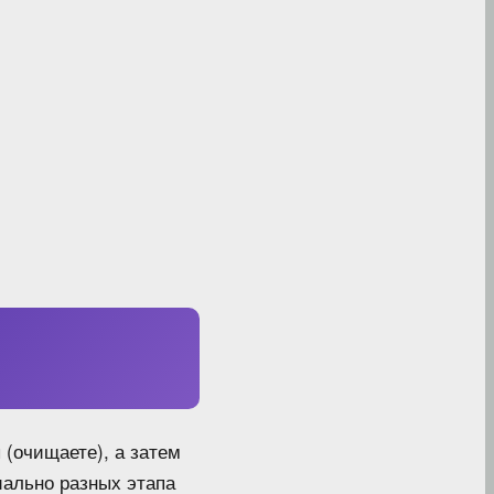
 (очищаете), а затем
иально разных этапа