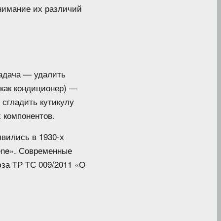
онимание их различий
задача — удалить
 как кондиционер) —
 сгладить кутикулу
 компонентов.
вились в 1930-х
rene». Современные
за ТР ТС 009/2011 «О