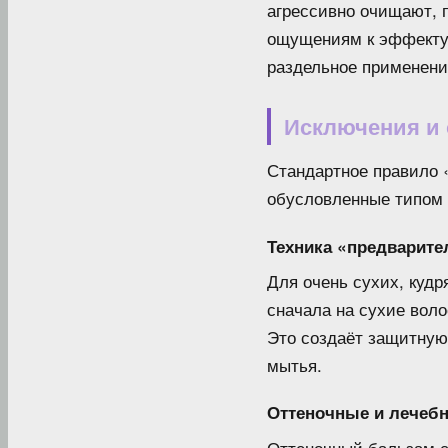
агрессивно очищают, 
ощущениям к эффекту 
раздельное применени
Исключения и 
Стандартное правило 
обусловленные типом 
Техника «предварите
Для очень сухих, куд
сначала на сухие вол
Это создаёт защитную
мытья.
Оттеночные и лечеб
Оттеночный бальзам 