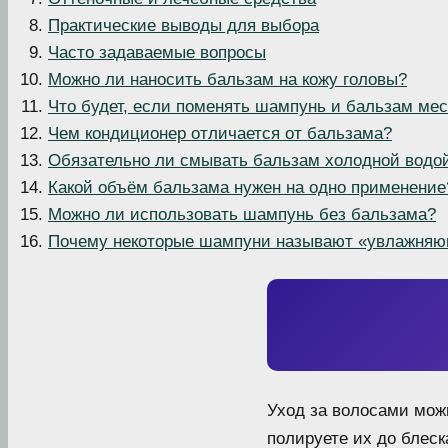
Практические выводы для выбора
Часто задаваемые вопросы
Можно ли наносить бальзам на кожу головы?
Что будет, если поменять шампунь и бальзам ме
Чем кондиционер отличается от бальзама?
Обязательно ли смывать бальзам холодной водо
Какой объём бальзама нужен на одно применение
Можно ли использовать шампунь без бальзама?
Почему некоторые шампуни называют «увлажня
Уход за волосами можн
полируете их до блес