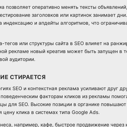
ма позволяет оперативно менять тексты объявлений
тестирование заголовков или картинок занимает дн
а индексацию и апдейты алгоритмов, что ограничив
а-тегов или структуры сайта в SEO влияет на ранжи
тной рекламе новый креатив может быть запущен в т
вой аудитории.
ИЕ СТИРАЕТСЯ
гиях SEO и контекстная реклама усиливают друг др
 поведенческим факторам кликов из рекламы помог
цы для SEO. Высокие позиции в органике повышают
 цену клика в системах типа Google Ads.
знеса, например, кафе, быстрое продвижение через 