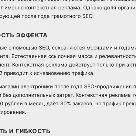
т именно контекстная реклама. Однако доля органи
рующей после года грамотного SEO.
СТЬ ЭФФЕКТА
тые с помощью SEO, сохраняются месяцами и годам
ента. Естественная ссылочная масса и релевантност
ент. Контекстная реклама действует только при ак
й приводит к исчезновению трафика.
магазин электроники после года SEO-продвижения 
и без дополнительных затрат. Контекстная реклама 
0 рублей в месяц даёт 30% заказов, но трафик прек
ирования.
Ь И ГИБКОСТЬ