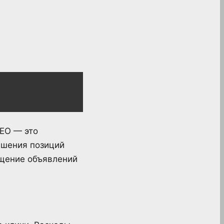
SEO — это
чшения позиций
ещение объявлений