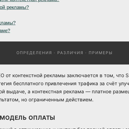
ной рекламы?
екламы?
ламе?
ОПРЕДЕЛЕНИЯ · РАЗЛИЧИЯ · ПРИМЕРЫ
O от контекстной рекламы заключается в том, что 
тегия бесплатного привлечения трафика за счёт улу
кой выдаче, а контекстная реклама — платное разм
льтатом, но ограниченным действием.
 МОДЕЛЬ ОПЛАТЫ