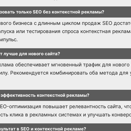
зовать только SEO без контекстной рекламы?
ивого бизнеса с длинным циклом продаж SEO достат
апуска или тестирования спроса контекстная реклам
мпульс.
т лучше для нового сайта?
клама обеспечивает мгновенный трафик для нового 
илу. Рекомендуется комбинировать оба метода для 
а эффективность контекстной рекламы?
EO-оптимизация повышает релевантность сайта, чт
сть клика в рекламных системах и улучшать конвер
зультат в SEO и контекстной рекламе?