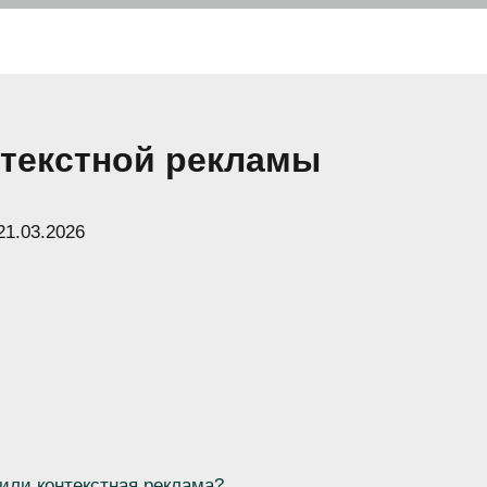
нтекстной рекламы
21.03.2026
или контекстная реклама?