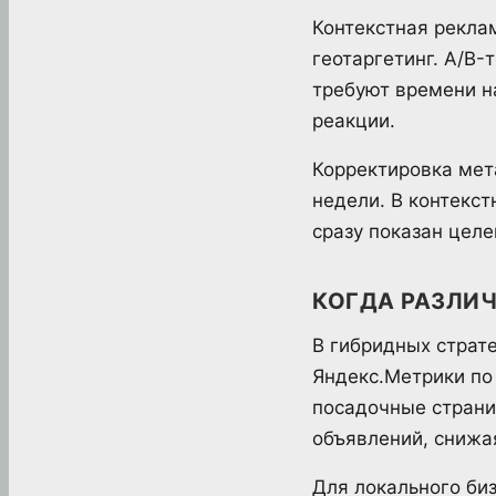
Контекстная рекла
геотаргетинг. A/B-
требуют времени н
реакции.
Корректировка мет
недели. В контекс
сразу показан целе
КОГДА РАЗЛИЧ
В гибридных страте
Яндекс.Метрики по
посадочные страни
объявлений, снижая
Для локального би