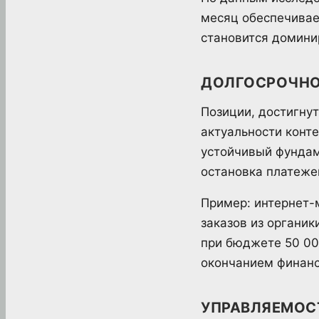
месяц обеспечивае
становится домини
ДОЛГОСРОЧНО
Позиции, достигну
актуальности конт
устойчивый фундам
остановка платеже
Пример: интернет-
заказов из органик
при бюджете 50 00
окончанием финанс
УПРАВЛЯЕМОСТ