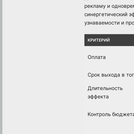
рекламу и одновре
синергетический э
узнаваемости и пр
КРИТЕРИЙ
Оплата
Срок выхода в то
Длительность
эффекта
Контроль бюджет