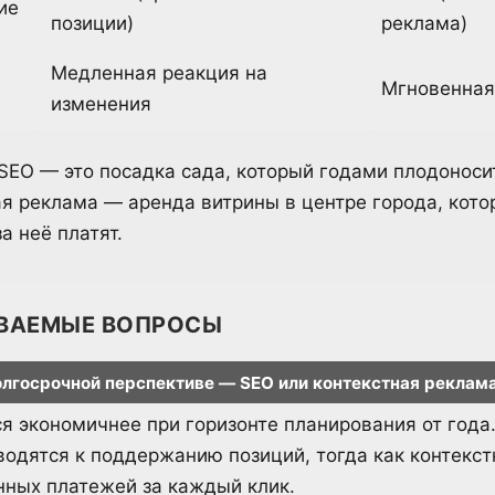
ие
позиции)
реклама)
Медленная реакция на
Мгновенная
изменения
 SEO — это посадка сада, который годами плодоноси
ая реклама — аренда витрины в центре города, кото
а неё платят.
ВАЕМЫЕ ВОПРОСЫ
олгосрочной перспективе — SEO или контекстная реклам
я экономичнее при горизонте планирования от года
сводятся к поддержанию позиций, тогда как контекс
нных платежей за каждый клик.