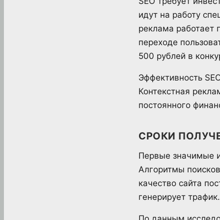
SEO требует инвест
идут на работу спе
реклама работает п
переходе пользоват
500 рублей в конку
Эффективность SEO
Контекстная рекла
постоянного финан
СРОКИ ПОЛУЧЕ
Первые значимые и
Алгоритмы поисков
качество сайта пос
генерирует трафик.
По данным исследо