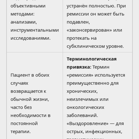
объективными
устранён полностью. При
методами:
ремиссии он может быть
анализами,
подавлен,
инструментальными
«законсервирован» или
исследованиями.
протекать на
субклиническом уровне.
Терминологическая
привязка:
Термин
Пациент в обоих
«ремиссия» используется
случаях
преимущественно для
возвращается к
хронических,
обычной жизни,
неизлечимых или
часто без
онкологических
необходимости в
заболеваний.
постоянной
«Выздоровление» — для
терапии.
острых, инфекционных,