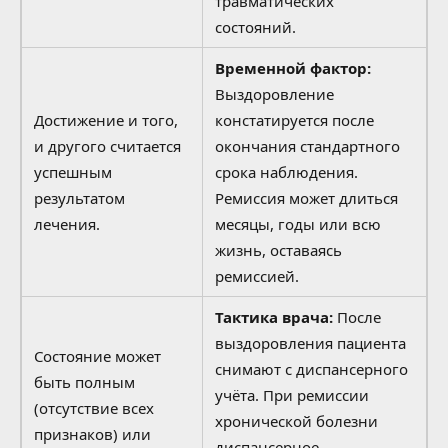
травматических
состояний.
Временной фактор:
Выздоровление
Достижение и того,
констатируется после
и другого считается
окончания стандартного
успешным
срока наблюдения.
результатом
Ремиссия может длиться
лечения.
месяцы, годы или всю
жизнь, оставаясь
ремиссией.
Тактика врача:
После
выздоровления пациента
Состояние может
снимают с диспансерного
быть полным
учёта. При ремиссии
(отсутствие всех
хронической болезни
признаков) или
диспансерное