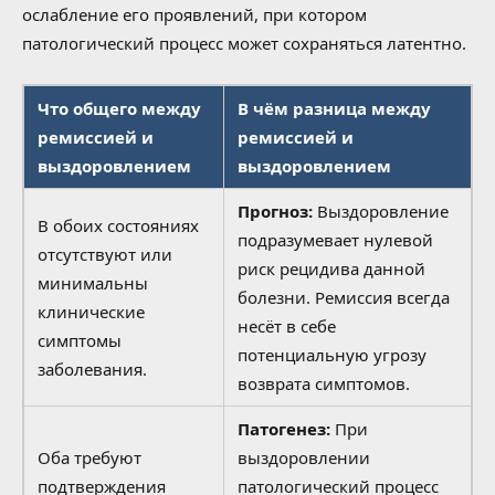
ослабление его проявлений, при котором
патологический процесс может сохраняться латентно.
Что общего между
В чём разница между
ремиссией и
ремиссией и
выздоровлением
выздоровлением
Прогноз:
Выздоровление
В обоих состояниях
подразумевает нулевой
отсутствуют или
риск рецидива данной
минимальны
болезни. Ремиссия всегда
клинические
несёт в себе
симптомы
потенциальную угрозу
заболевания.
возврата симптомов.
Патогенез:
При
Оба требуют
выздоровлении
подтверждения
патологический процесс