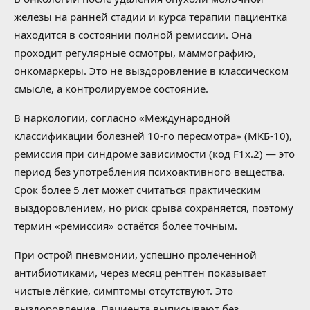
железы на ранней стадии и курса терапии пациентка
находится в состоянии полной ремиссии. Она
проходит регулярные осмотры, маммографию,
онкомаркеры. Это не выздоровление в классическом
смысле, а контролируемое состояние.
В наркологии, согласно «Международной
классификации болезней 10-го пересмотра» (МКБ-10),
ремиссия при синдроме зависимости (код F1x.2) — это
период без употребления психоактивного вещества.
Срок более 5 лет может считаться практическим
выздоровлением, но риск срыва сохраняется, поэтому
термин «ремиссия» остаётся более точным.
При острой пневмонии, успешно пролеченной
антибиотиками, через месяц рентген показывает
чистые лёгкие, симптомы отсутствуют. Это
выздоровление. Пациента выписывают без