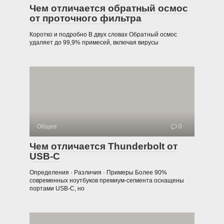
Чем отличается обратный осмос
от проточного фильтра
Коротко и подробно В двух словах Обратный осмос
удаляет до 99,9% примесей, включая вирусы
Общее
0
Чем отличается Thunderbolt от
USB-C
Определения · Различия · Примеры Более 90%
современных ноутбуков премиум-сегмента оснащены
портами USB-C, но