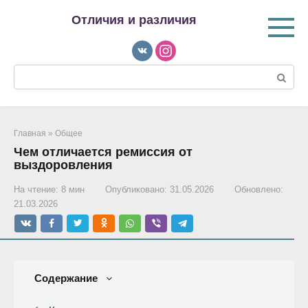
Перейти
Отличия и различия
к
контенту
Поиск:
Главная
»
Общее
Чем отличается ремиссия от
выздоровления
На чтение:
8 мин
Опубликовано:
31.05.2026
Обновлено:
21.03.2026
Содержание