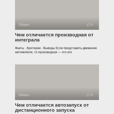
Общее
0
Чем отличается производная от
интеграла
Факты · Критерии · Выводы Если представить движение
автомобиля, то производная — это его
Общее
0
Чем отличается автозапуск от
дистанционного запуска