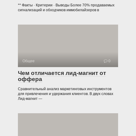
** Факты · Критерии · Выводы Более 70% продаваемых
сигнализаций и обходчиков иммобилайзеров в
Общее
0
Чем отличается лид-магнит от
оффера
Сравнительный анализ маркетинговых инструментов
для привлечения и удержания клиентов. В двух словах
Лид-магнит —