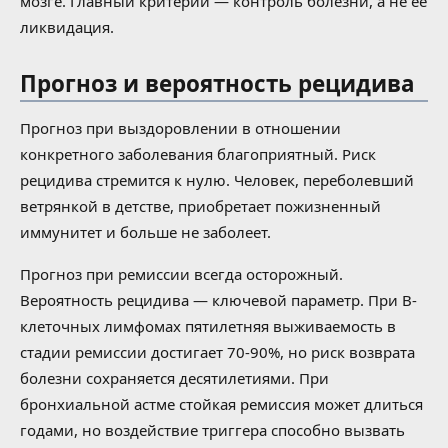
мозге. Главный критерий — контроль болезни, а не её
ликвидация.
Прогноз и вероятность рецидива
Прогноз при выздоровлении в отношении
конкретного заболевания благоприятный. Риск
рецидива стремится к нулю. Человек, переболевший
ветрянкой в детстве, приобретает пожизненный
иммунитет и больше не заболеет.
Прогноз при ремиссии всегда осторожный.
Вероятность рецидива — ключевой параметр. При B-
клеточных лимфомах пятилетняя выживаемость в
стадии ремиссии достигает 70-90%, но риск возврата
болезни сохраняется десятилетиями. При
бронхиальной астме стойкая ремиссия может длиться
годами, но воздействие триггера способно вызвать