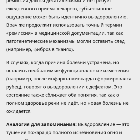
ремиссия длится десятилетиями и не требует
ежедневного приёма лекарств, субъективное
ощущение может быть идентично выздоровлению.
Врач же продолжит использовать точный термин
«ремиссия» в медицинской документации, так как
патогенетические механизмы могли оставить след
(например, фиброз в тканях).
В случаях, когда причина болезни устранена, но
остались необратимые функциональные изменения
(например, после инфаркта миокарда сформировался
рубец), говорят о выздоровлении с дефектом. Это
состояние также сближает оба понятия, так как о
полном здоровье речи не идёт, но новая болезнь не
ожидается.
Аналогия для запоминания:
Выздоровление — это
тушение пожара до полного исчезновения огня и