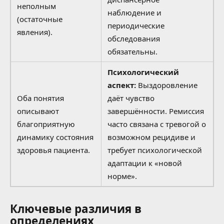
неполным
наблюдение и
(остаточные
периодические
явления).
обследования
обязательны.
Психологический
аспект:
Выздоровление
Оба понятия
даёт чувство
описывают
завершённости. Ремиссия
благоприятную
часто связана с тревогой о
динамику состояния
возможном рецидиве и
здоровья пациента.
требует психологической
адаптации к «новой
норме».
Ключевые различия в
определениях