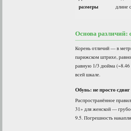
размеры
длине 
Основа различий:
Корень отличий — в метр
парижском штрихе, равном
равную 1/3 дюйма (~8.46 
всей шкале.
Обувь: не просто сдвиг
Распространённое правил
31» для женской — грубо
9.5. Погрешность накапли