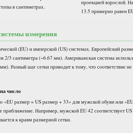
проекцией взрослой. Н
стопы в сантиметрах.
13.5 примерно равен EU
 системы измерения
ической (EU) и имперской (US) системах. Европейский разм
 2/3 сантиметра (~6.67 мм). Американская система использу
мм). Разный шаг сетки приводит к тому, что соответствие не
 на число
о «EU размер = US размер + 33» для мужской обуви или «EU
е приближение. Например, мужской EU 42 соответствует US 
вается к краям размерной сетки.