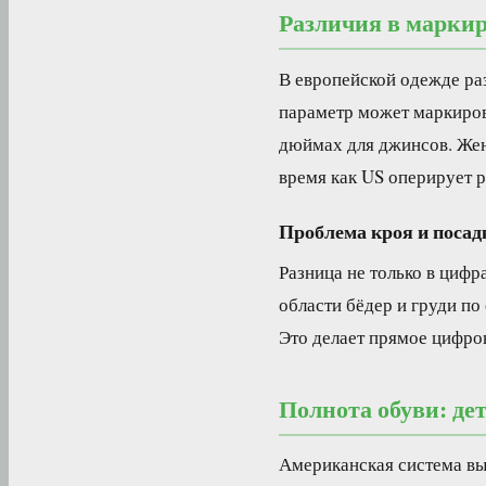
Различия в марки
В европейской одежде ра
параметр может маркиров
дюймах для джинсов. Женс
время как US оперирует р
Проблема кроя и посад
Разница не только в цифр
области бёдер и груди по
Это делает прямое цифро
Полнота обуви: д
Американская система вы