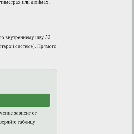
антиметрах или дюймах,
по внутреннему шву 32
старой системе). Прямого
чение зависит от
оверяйте таблицу