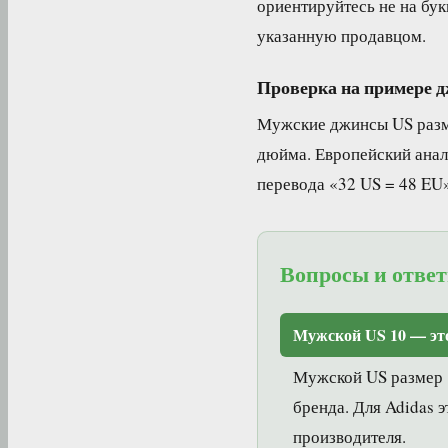
ориентируйтесь не на букв
указанную продавцом.
Проверка на примере 
Мужские джинсы US разме
дюйма. Европейский анал
перевода «32 US = 48 EU»
Вопросы и отве
Мужской US 10 — эт
Мужской US размер 1
бренда. Для Adidas 
производителя.