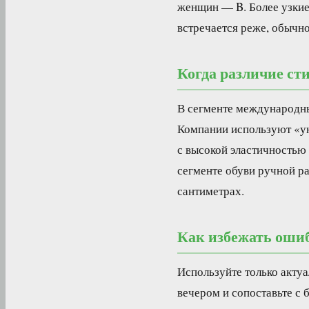
женщин — B. Более узкие 
встречается реже, обычно
Когда различие ст
В сегменте международны
Компании используют «ун
с высокой эластичностью 
сегменте обуви ручной ра
сантиметрах.
Как избежать оши
Используйте только актуа
вечером и сопоставьте с