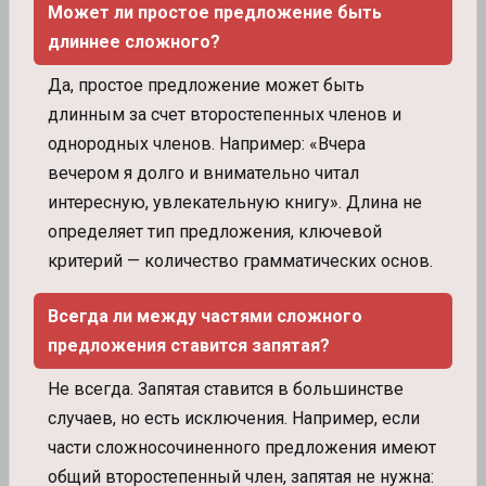
Может ли простое предложение быть
длиннее сложного?
Да, простое предложение может быть
длинным за счет второстепенных членов и
однородных членов. Например: «Вчера
вечером я долго и внимательно читал
интересную, увлекательную книгу». Длина не
определяет тип предложения, ключевой
критерий — количество грамматических основ.
Всегда ли между частями сложного
предложения ставится запятая?
Не всегда. Запятая ставится в большинстве
случаев, но есть исключения. Например, если
части сложносочиненного предложения имеют
общий второстепенный член, запятая не нужна: