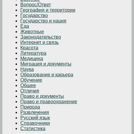
Вопрос/Ответ
География и территории
Государство
Государство и нация
Еда
Животные
Законодательство
Интернет и связь
Красота
Литература
Медицина
Миграция и документы
Наука
Образование и карьера
Обучение
Общее
Отличия
Право и документы
Право и правоохранение
Природа
Развлечения
Русский язык
Справочники
Статистика