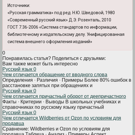
Источники:
«Русская грамматика» под ред. Н.Ю. Шведовой, 1980
«Современный русский язык» Д.Э. Розенталь, 2010
ГОСТ 7.36-2006 «Система стандартов по информации,
библиотечному и издательскому делу. Унифицированная
система внешнего оформления изданий»
0
Понравилась статья? Поделиться с друзьями:
Вам также может быть интересно
Русский язык
0
Чем отличается обращение от вводного слова
Определения · Различия · Примеры Более 80% ошибок в
расстановке запятых при обращениях и
Русский язык
0
Чем отличается причастный оборот от деепричастного
Факты · Критерии · Выводы В школьных учебниках и
справочниках по русскому языку причастный
Русский язык
0
Чем отличается Wildberries от Ozon по условиям для
продавца
Сравнение: Wildberries и Ozon по условиям для
продавца Таблица · Анализ · Примеры Аспект