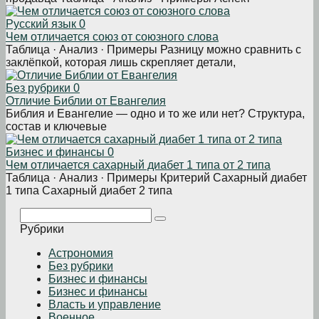
Русский язык
0
Чем отличается союз от союзного слова
Таблица · Анализ · Примеры Разницу можно сравнить с
заклёпкой, которая лишь скрепляет детали,
Без рубрики
0
Отличие Библии от Евангелия
Библия и Евангелие — одно и то же или нет? Структура,
состав и ключевые
Бизнес и финансы
0
Чем отличается сахарный диабет 1 типа от 2 типа
Таблица · Анализ · Примеры Критерий Сахарный диабет
1 типа Сахарный диабет 2 типа
Поиск:
Рубрики
Астрономия
Без рубрики
Бизнеc и финансы
Бизнес и финансы
Власть и управление
Военное