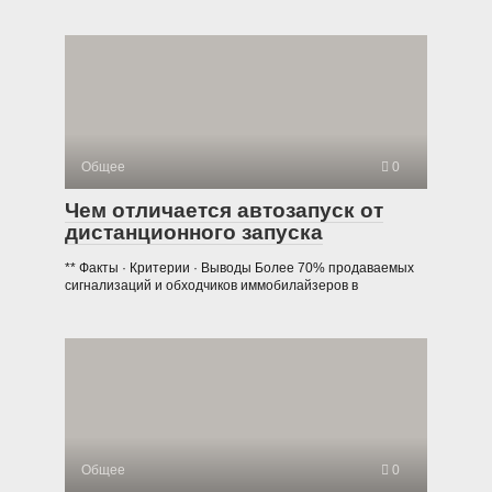
Общее
0
Чем отличается автозапуск от
дистанционного запуска
** Факты · Критерии · Выводы Более 70% продаваемых
сигнализаций и обходчиков иммобилайзеров в
Общее
0