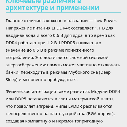
Ключевые различия в
архитектуре и применении
Главное отличие заложено в названии — Low Power.
Напряжение питания LPDDR4x составляет 1.1 В для
ввода-вывода и всего 0.6 В для ядра, в то время как
DDR4 работает при 1.2 В. LPDDR5 снижает это
значение до 0.5 В в режиме пониженного
потребления. Это достигается сложной системой
энергосбережения: память может частично отключать
банки, переходить в режимы глубокого сна (Deep
Sleep) и мгновенно пробуждаться.
Физическая интеграция также разнится. Модули DDR4
или DDR5 вставляются в слоты материнской платы,
что позволяет апгрейд. Чипы LPDDR распаиваются
непосредственно на плате устройства (BGA-корпус),
создавая компактную и неремонтопригодную