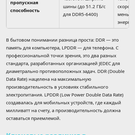
пропускная
шины (до 51.2 ГБ/с
скорост
способность
для DDR5-6400)
меньш
энерго
В бытовом понимании разница проста: DDR — это
память для компьютера, LPDDR — для телефона. С
профессиональной точки зрения, это два разных
стандарта, разработанных организацией JEDEC для
диаметрально противоположных задач. DDR (Double
Data Rate) нацелена на максимальную
производительность в условиях стабильного
электропитания. LPDDR (Low Power Double Data Rate)
создавалась для мобильных устройств, где каждый
милливатт на счету, а производительность должна
оставаться приемлемой.