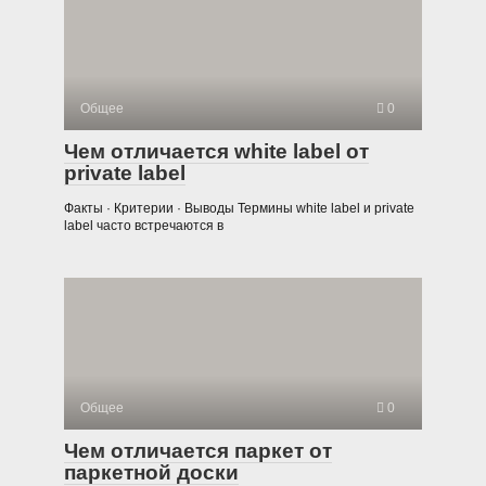
Общее
0
Чем отличается white label от
private label
Факты · Критерии · Выводы Термины white label и private
label часто встречаются в
Общее
0
Чем отличается паркет от
паркетной доски