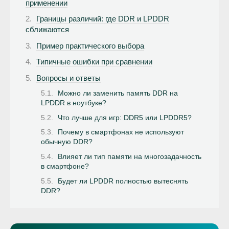
применении
Границы различий: где DDR и LPDDR
сближаются
Пример практического выбора
Типичные ошибки при сравнении
Вопросы и ответы
Можно ли заменить память DDR на
LPDDR в ноутбуке?
Что лучше для игр: DDR5 или LPDDR5?
Почему в смартфонах не используют
обычную DDR?
Влияет ли тип памяти на многозадачность
в смартфоне?
Будет ли LPDDR полностью вытеснять
DDR?