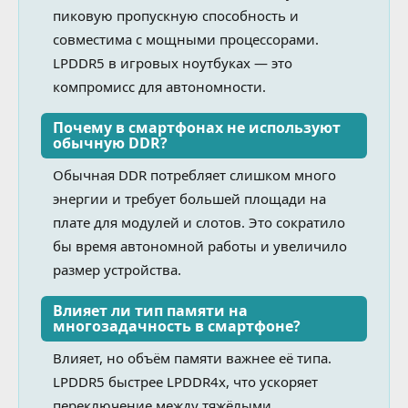
пиковую пропускную способность и
совместима с мощными процессорами.
LPDDR5 в игровых ноутбуках — это
компромисс для автономности.
Почему в смартфонах не используют
обычную DDR?
Обычная DDR потребляет слишком много
энергии и требует большей площади на
плате для модулей и слотов. Это сократило
бы время автономной работы и увеличило
размер устройства.
Влияет ли тип памяти на
многозадачность в смартфоне?
Влияет, но объём памяти важнее её типа.
LPDDR5 быстрее LPDDR4x, что ускоряет
переключение между тяжёлыми