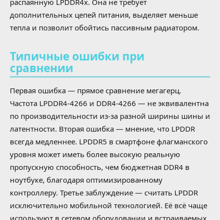
распаянную LPDDR4x. Она не требует
дополнительных цепей питания, выделяет меньше
тепла и позволит обойтись пассивным радиатором.
Типичные ошибки при
сравнении
Первая ошибка — прямое сравнение мегагерц.
Частота LPDDR4-4266 и DDR4-4266 — не эквивалентна
по производительности из-за разной ширины шины и
латентности. Вторая ошибка — мнение, что LPDDR
всегда медленнее. LPDDR5 в смартфоне флагманского
уровня может иметь более высокую реальную
пропускную способность, чем бюджетная DDR4 в
ноутбуке, благодаря оптимизированному
контроллеру. Третье заблуждение — считать LPDDR
исключительно мобильной технологией. Её всё чаще
используют в сетевом оборудовании и встраиваемых