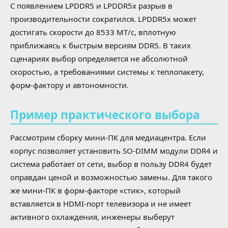
С появлением LPDDR5 и LPDDR5x разрыв в
производительности сократился. LPDDR5x может
достигать скорости до 8533 МТ/с, вплотную
приближаясь к быстрым версиям DDR5. В таких
сценариях выбор определяется не абсолютной
скоростью, а требованиями системы к теплопакету,
форм-фактору и автономности.
Пример практического выбора
Рассмотрим сборку мини-ПК для медиацентра. Если
корпус позволяет установить SO-DIMM модули DDR4 и
система работает от сети, выбор в пользу DDR4 будет
оправдан ценой и возможностью замены. Для такого
же мини-ПК в форм-факторе «стик», который
вставляется в HDMI-порт телевизора и не имеет
активного охлаждения, инженеры выберут