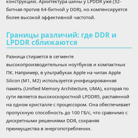
конструкцию. Архитектура шины у LPDDR уже (32-
битная против 64-битной у DDR), но компенсируется
более высокой эффективной частотой.
Границы различий: где DDR и
LPDDR сближаются
Разница стирается в сегменте
высокопроизводительных ноутбуков и компактных
ПК. Например, в ультрабуках Apple на чипах Apple
Silicon (M1, M2) используется унифицированная
память (Unified Memory Architecture, UMA), которая по
сути является высокоскоростной LPDDR5, распаянной
на одном кристалле с процессором. Она обеспечивает
пропускную способность до 100 ГБ/с, что сравнимо с
дискретными решениями DDR, сохраняя
преимущества в энергопотреблении.