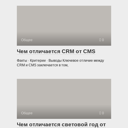
Общее
0
Чем отличается CRM от CMS
Факты · Критерии · Выводы Ключевое отличие между
CRM и CMS заключается в том,
Общее
0
Чем отличается световой год от