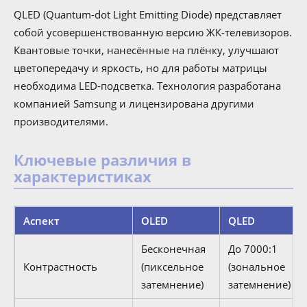
QLED (Quantum-dot Light Emitting Diode) представляет
собой усовершенствованную версию ЖК-телевизоров.
Квантовые точки, нанесённые на плёнку, улучшают
цветопередачу и яркость, но для работы матрицы
необходима LED-подсветка. Технология разработана
компанией Samsung и лицензирована другими
производителями.
Ключевые различия в
характеристиках
Аспект
OLED
QLED
Бесконечная
До 7000:1
Контрастность
(пиксельное
(зональное
затемнение)
затемнение)