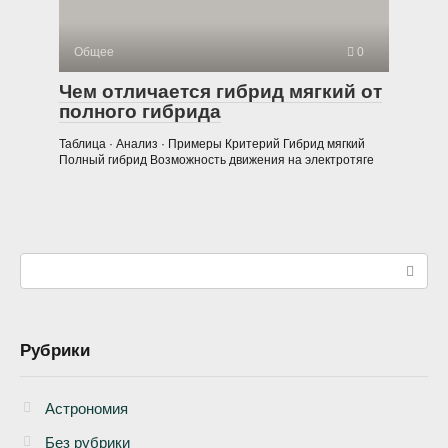
Общее
0
Чем отличается гибрид мягкий от
полного гибрида
Таблица · Анализ · Примеры Критерий Гибрид мягкий
Полный гибрид Возможность движения на электротяге
Поиск:
Рубрики
Астрономия
Без рубрики