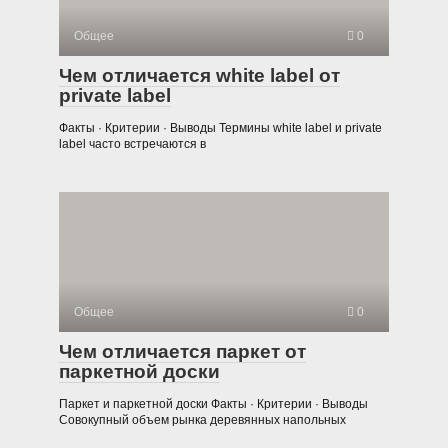
Общее
0
Чем отличается white label от
private label
Факты · Критерии · Выводы Термины white label и private
label часто встречаются в
Общее
0
Чем отличается паркет от
паркетной доски
Паркет и паркетной доски Факты · Критерии · Выводы
Совокупный объем рынка деревянных напольных