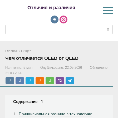
Перейти
Отличия и различия
к
контенту
Поиск:
Главная
»
Общее
Чем отличается OLED от QLED
На чтение:
5 мин
Опубликовано:
22.05.2026
Обновлено:
21.03.2026
Содержание
Принципиальная разница в технологиях