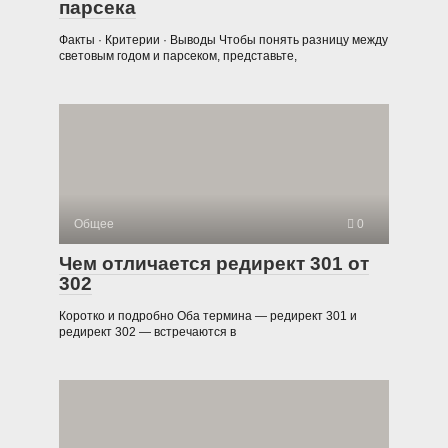
парсека
Факты · Критерии · Выводы Чтобы понять разницу между
световым годом и парсеком, представьте,
Общее
0
Чем отличается редирект 301 от
302
Коротко и подробно Оба термина — редирект 301 и
редирект 302 — встречаются в