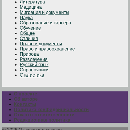
Литература
Медицина
Миграция и документы
Наука
Образование и карьера
Обучение
Общее
Отличия
Право и документы
Право и правоохранение
Природа
Развлечения
Русский язык
Справочники
Статистика
О проекте
Об авторе
Контакты
Политика конфиденциальности
Отказ от ответственности
Редакционная политика
© 2026 Отличия и различия