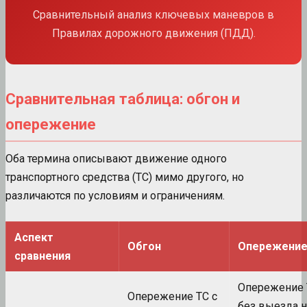
Сравнительный анализ ключевых маневров в
Правилах дорожного движения (ПДД).
Сравнительная таблица: обгон и
опережение
Оба термина описывают движение одного
транспортного средства (ТС) мимо другого, но
различаются по условиям и ограничениям.
Аспект
Обгон
Опережени
сравнения
Опережение 
Опережение ТС с
без выезда н