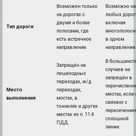
Возможен только
Возможно на
на дорогах с
любых дорог
двумя и более
включая
Тип дороги
полосами, где
многополос
есть встречное
в одном
направление.
направлении.
В большинст
Запрещён на
случаев не
пешеходных
запрещён в
переходах, ж/д
перечисленн
Место
переездах,
местах, если 
выполнения
мостах, в
связано с
тоннелях и других
пересечение
местах из п. 11.4
сплошной
ПДД.
линии.