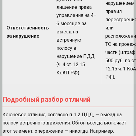
нарушением
лишение права
правил
управления на 4–
перестроени
6 месяцев за
Ответственность
или
выезд на
за нарушение
расположени
встречную
ТС на проез
полосу в
части (штраф
нарушение ПДД
500 руб. по ст
(ч. 4 ст. 12.15
12.15 ч. 1 Ко
КоАП РФ).
РФ).
Подробный разбор отличий
Ключевое отличие, согласно п. 1.2 ПДД, — выезд на
полосу встречного движения. Обгон всегда включает
этот элемент, опережение — никогда. Например,