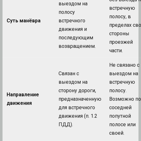
выездом на
встречную
полосу
полосу, в
Суть манёвра
встречного
пределах св
движения и
стороны
последующим
проезжей
возвращением.
части.
Не связано с
Связан с
выездом на
выездом на
встречную
сторону дороги,
полосу.
Направление
предназначенную
Возможно по
движения
для встречного
соседней
движения (п. 1.2
попутной
ПДД).
полосе или
своей.