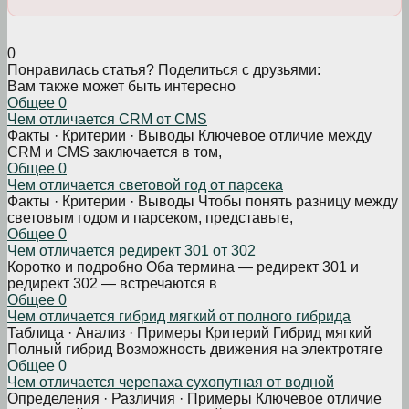
0
Понравилась статья? Поделиться с друзьями:
Вам также может быть интересно
Общее
0
Чем отличается CRM от CMS
Факты · Критерии · Выводы Ключевое отличие между
CRM и CMS заключается в том,
Общее
0
Чем отличается световой год от парсека
Факты · Критерии · Выводы Чтобы понять разницу между
световым годом и парсеком, представьте,
Общее
0
Чем отличается редирект 301 от 302
Коротко и подробно Оба термина — редирект 301 и
редирект 302 — встречаются в
Общее
0
Чем отличается гибрид мягкий от полного гибрида
Таблица · Анализ · Примеры Критерий Гибрид мягкий
Полный гибрид Возможность движения на электротяге
Общее
0
Чем отличается черепаха сухопутная от водной
Определения · Различия · Примеры Ключевое отличие