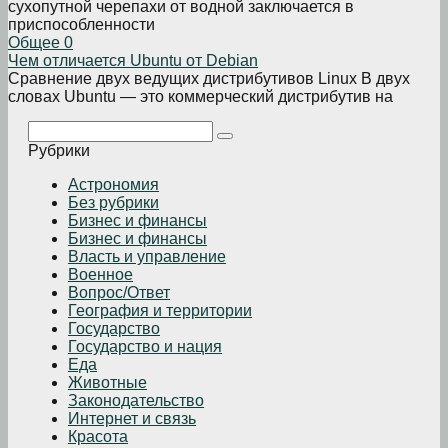
сухопутной черепахи от водной заключается в
приспособленности
Общее
0
Чем отличается Ubuntu от Debian
Сравнение двух ведущих дистрибутивов Linux В двух
словах Ubuntu — это коммерческий дистрибутив на
Поиск:
Рубрики
Астрономия
Без рубрики
Бизнеc и финансы
Бизнес и финансы
Власть и управление
Военное
Вопрос/Ответ
География и территории
Государство
Государство и нация
Еда
Животные
Законодательство
Интернет и связь
Красота