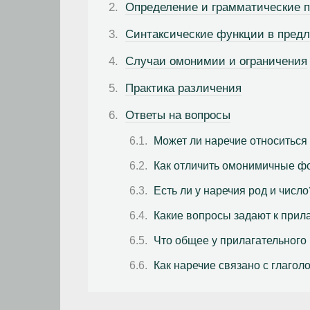
Определение и грамматические п
Синтаксические функции в пред
Случаи омонимии и ограничения
Практика различения
Ответы на вопросы
Может ли наречие относиться
Как отличить омонимичные 
Есть ли у наречия род и число
Какие вопросы задают к прил
Что общее у прилагательного
Как наречие связано с глагол