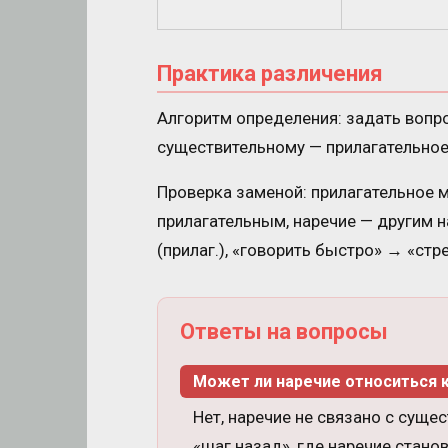
Практика различения
Алгоритм определения: задать вопро
существительному — прилагательное.
Проверка заменой: прилагательное
прилагательным, наречие — другим 
(прилаг.), «говорить быстро» → «стре
Ответы на вопросы
Может ли наречие относиться 
Нет, наречие не связано с суще
«шаг назад», где наречие стано