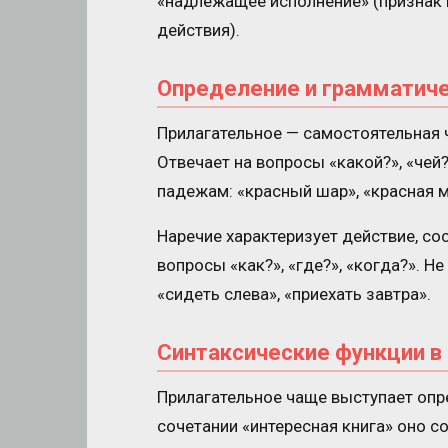
«надлежащее исполнение» (признак 
действия).
Определение и грамматиче
Прилагательное — самостоятельная 
Отвечает на вопросы «какой?», «чей?
падежам: «красный шар», «красная м
Наречие характеризует действие, сос
вопросы «как?», «где?», «когда?». Не
«сидеть слева», «приехать завтра».
Синтаксические функции в
Прилагательное чаще выступает опр
сочетании «интересная книга» оно со