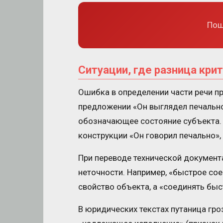
Пош
Ситуации, где разница кри
Ошибка в определении части речи п
предложении «Он выглядел печально
обозначающее состояние субъекта. 
конструкции «Он говорил печально»,
При переводе технической документ
неточности. Например, «быстрое сое
свойство объекта, а «соединять быс
В юридических текстах путаница гро