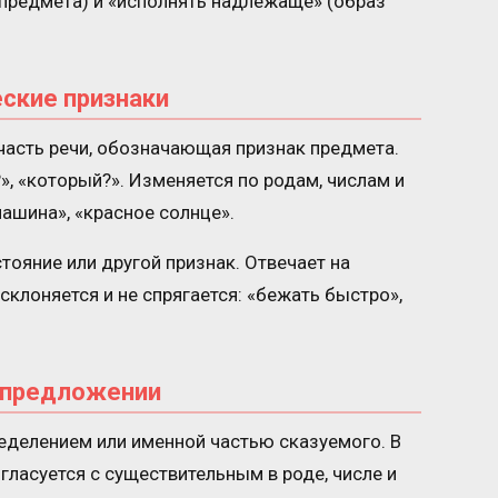
предмета) и «исполнять надлежаще» (образ
ские признаки
часть речи, обозначающая признак предмета.
», «который?». Изменяется по родам, числам и
ашина», «красное солнце».
тояние или другой признак. Отвечает на
 склоняется и не спрягается: «бежать быстро»,
 предложении
еделением или именной частью сказуемого. В
гласуется с существительным в роде, числе и