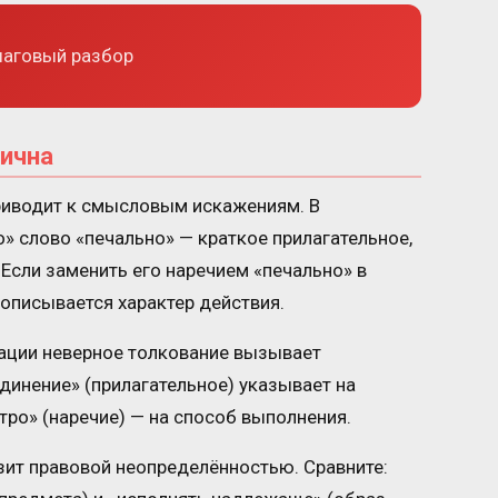
аговый разбор
тична
риводит к смысловым искажениям. В
» слово «печально» — краткое прилагательное,
Если заменить его наречием «печально» в
 описывается характер действия.
ации неверное толкование вызывает
динение» (прилагательное) указывает на
тро» (наречие) — на способ выполнения.
зит правовой неопределённостью. Сравните: