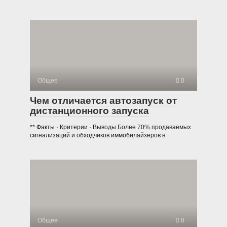
Общее
0
Чем отличается автозапуск от
дистанционного запуска
** Факты · Критерии · Выводы Более 70% продаваемых
сигнализаций и обходчиков иммобилайзеров в
Общее
0