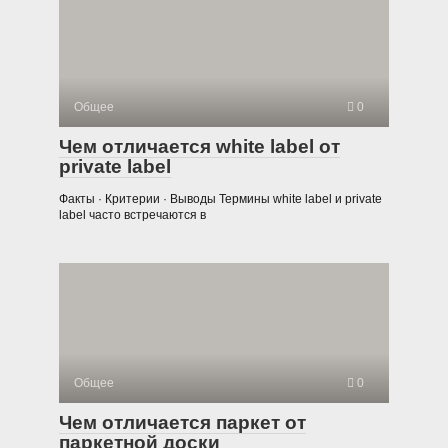
Общее
0
Чем отличается white label от
private label
Факты · Критерии · Выводы Термины white label и private
label часто встречаются в
Общее
0
Чем отличается паркет от
паркетной доски