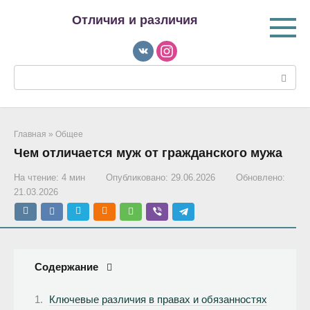
Перейти
Отличия и различия
к
контенту
Поиск:
Главная
»
Общее
Чем отличается муж от гражданского мужа
На чтение:
4 мин
Опубликовано:
29.06.2026
Обновлено:
21.03.2026
Содержание
Ключевые различия в правах и обязанностях