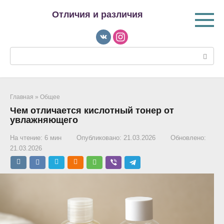
Перейти
Отличия и различия
к
контенту
Поиск:
Главная
»
Общее
Чем отличается кислотный тонер от
увлажняющего
На чтение:
6 мин
Опубликовано:
21.03.2026
Обновлено:
21.03.2026