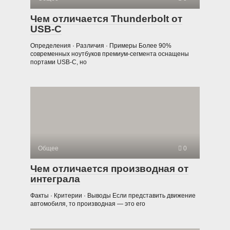
Чем отличается Thunderbolt от
USB-C
Определения · Различия · Примеры Более 90%
современных ноутбуков премиум-сегмента оснащены
портами USB-C, но
Общее
0
Чем отличается производная от
интеграла
Факты · Критерии · Выводы Если представить движение
автомобиля, то производная — это его