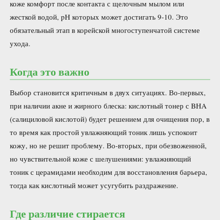
коже комфорт после контакта с щелочным мылом или
жесткой водой, pH которых может достигать 9-10. Это
обязательный этап в корейской многоступенчатой системе
ухода.
Когда это важно
Выбор становится критичным в двух ситуациях. Во-первых,
при наличии акне и жирного блеска: кислотный тонер с BHA
(салициловой кислотой) будет решением для очищения пор, в
то время как простой увлажняющий тоник лишь успокоит
кожу, но не решит проблему. Во-вторых, при обезвоженной,
но чувствительной коже с шелушениями: увлажняющий
тоник с церамидами необходим для восстановления барьера,
тогда как кислотный может усугубить раздражение.
Где различие стирается