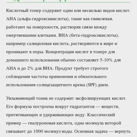
Кислотный тонер содержит один или несколько видов кислот.
AHA (альфа-гидроксикислоты), такие как гликолевая,
работают на поверхности, растворяя связи между
омертвевшими клетками. BHA (бета-гидроксикислоты),
например салициловая кислота, растворяются в жире и
проникают в поры. Концентрация кислот в тонере для
домашнего использования обычно составляет 5-10% для
AHA и до 2% для BHA. Продукт требует строгого
соблюдения частоты применения и обязательного
использования солнцезащитного крема (SPF) днем.
Увлажняющий тоник не содержит эксфолиирующих кислот.
Его формула построена вокруг гидратантов — веществ,
притягивающих и удерживающих воду. Классический
пример — гиалуроновая кислота, одна молекула которой
связывает до 1000 молекул воды. Основная задача — вернуть