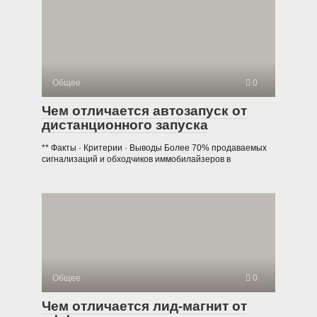
Общее
0
Чем отличается автозапуск от
дистанционного запуска
** Факты · Критерии · Выводы Более 70% продаваемых
сигнализаций и обходчиков иммобилайзеров в
Общее
0
Чем отличается лид-магнит от