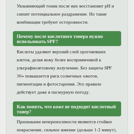
Увлажняющий тоник после них восстановит pH и
снизит потенциальное раздражение. Но такие
комбинации требуют осторожности.
Почему после кислотного тонера нужно
использовать SPF?
Кислоты удаляют верхний слой ороговевших
клеток, делая кожу более восприимчивой к
ультрафиолетовому излучению. Без защиты SPF
30+ повышается риск солнечных ожогов,
пигментации и фотостарения. Это правило
действует даже в пасмурную погоду.
Как понять, что коже не подходит кислотный
тонер?
Признаками непереносимости являются стойкое
покраснение, сильное жжение (дольше 1-2 минут),