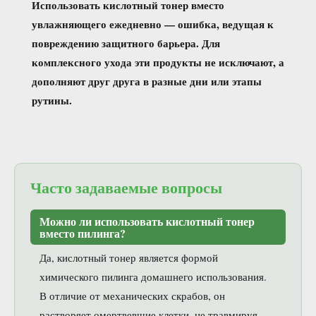
Использовать кислотный тонер вместо
увлажняющего ежедневно — ошибка, ведущая к
повреждению защитного барьера. Для
комплексного ухода эти продукты не исключают, а
дополняют друг друга в разные дни или этапы
рутины.
Часто задаваемые вопросы
Можно ли использовать кислотный тонер
вместо пилинга?
Да, кислотный тонер является формой
химического пилинга домашнего использования.
В отличие от механических скрабов, он
растворяет омертвевшие клетки, не травмируя