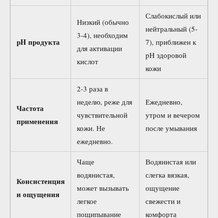
Слабокислый или
Низкий (обычно
нейтральный (5-
3-4), необходим
pH продукта
7), приближен к
для активации
pH здоровой
кислот
кожи
2-3 раза в
неделю, реже для
Ежедневно,
Частота
чувствительной
утром и вечером
применения
кожи. Не
после умывания
ежедневно.
Чаще
Водянистая или
водянистая,
слегка вязкая,
Консистенция
может вызывать
ощущение
и ощущения
легкое
свежести и
пощипывание
комфорта