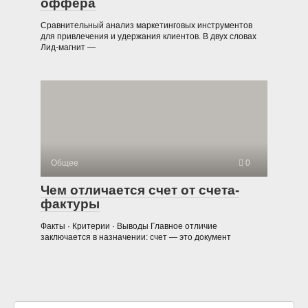
оффера
Сравнительный анализ маркетинговых инструментов
для привлечения и удержания клиентов. В двух словах
Лид-магнит —
Общее
0
Чем отличается счет от счета-
фактуры
Факты · Критерии · Выводы Главное отличие
заключается в назначении: счет — это документ
Поиск: