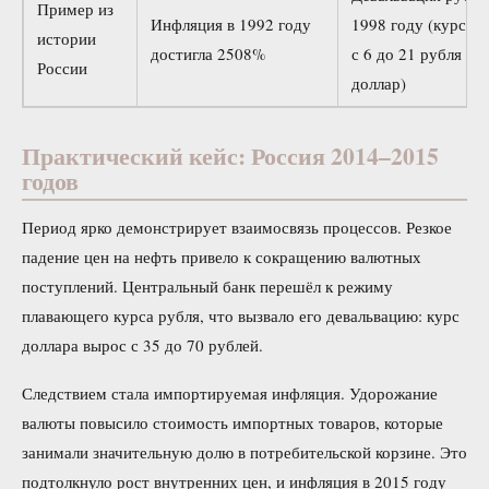
Пример из
Инфляция в 1992 году
1998 году (курс в
истории
достигла 2508%
с 6 до 21 рубля за
России
доллар)
Практический кейс: Россия 2014–2015
годов
Период ярко демонстрирует взаимосвязь процессов. Резкое
падение цен на нефть привело к сокращению валютных
поступлений. Центральный банк перешёл к режиму
плавающего курса рубля, что вызвало его девальвацию: курс
доллара вырос с 35 до 70 рублей.
Следствием стала импортируемая инфляция. Удорожание
валюты повысило стоимость импортных товаров, которые
занимали значительную долю в потребительской корзине. Это
подтолкнуло рост внутренних цен, и инфляция в 2015 году