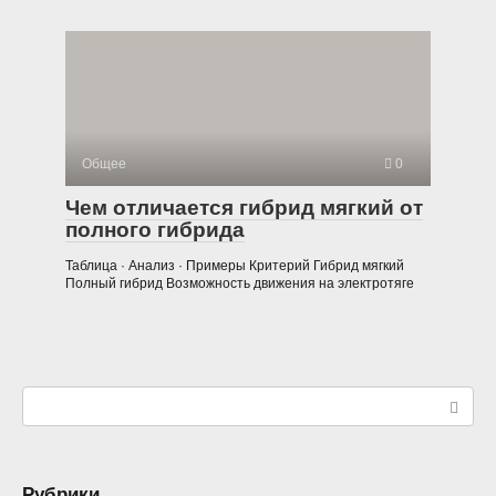
Общее
0
Чем отличается гибрид мягкий от
полного гибрида
Таблица · Анализ · Примеры Критерий Гибрид мягкий
Полный гибрид Возможность движения на электротяге
Поиск:
Рубрики