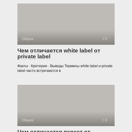
Общее
0
Чем отличается white label от
private label
Факты · Критерии · Выводы Термины white label и private
label часто встречаются в
Общее
0
Чем отличается паркет от