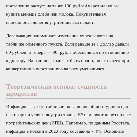
постепенно растут: на те же 100 рублей через месяц вы
купите меньше хлеба или молока. Покупательная
способность денег внутри кошелька падает.
Девальвация напоминает изменение курса валюты на
табличке обменного пункта. Если раньше за 1 доллар давали
60 рублей, а теперь — 90, рубль обесценился по отношению
к доллару. Ваш кошелёк может быть полон, но его «вес» при
конвертации в иностранную валюту уменьшился.
Теоретическая основа: сущность
процессов
Инфляция — это устойчивое повышение общего уровня цен
на товары и услуги внутри страны. Её измеряют через индекс
потребительских цен (ИПЦ). Например, по данным Росстата,
инфляция в России в 2023 году составила 7.4%. Основные