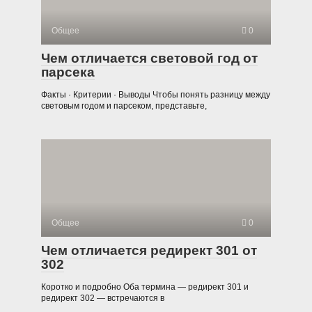
Общее
0
Чем отличается световой год от
парсека
Факты · Критерии · Выводы Чтобы понять разницу между
световым годом и парсеком, представьте,
Общее
0
Чем отличается редирект 301 от
302
Коротко и подробно Оба термина — редирект 301 и
редирект 302 — встречаются в