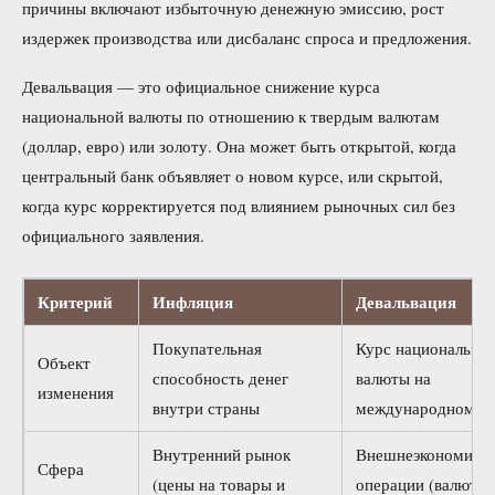
причины включают избыточную денежную эмиссию, рост
издержек производства или дисбаланс спроса и предложения.
Девальвация — это официальное снижение курса
национальной валюты по отношению к твердым валютам
(доллар, евро) или золоту. Она может быть открытой, когда
центральный банк объявляет о новом курсе, или скрытой,
когда курс корректируется под влиянием рыночных сил без
официального заявления.
Критерий
Инфляция
Девальвация
Покупательная
Курс национально
Объект
способность денег
валюты на
изменения
внутри страны
международном р
Внутренний рынок
Внешнеэкономиче
Сфера
(цены на товары и
операции (валютн