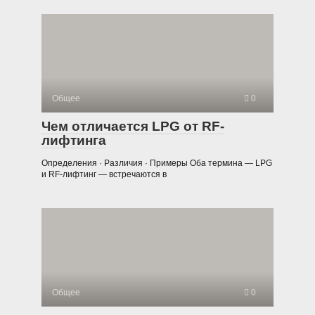
Общее
0
Чем отличается LPG от RF-
лифтинга
Определения · Различия · Примеры Оба термина — LPG
и RF-лифтинг — встречаются в
Общее
0