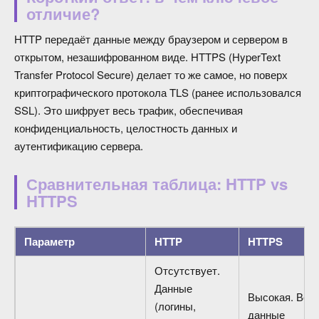
отличие?
HTTP передаёт данные между браузером и сервером в
открытом, незашифрованном виде. HTTPS (HyperText
Transfer Protocol Secure) делает то же самое, но поверх
криптографического протокола TLS (ранее использовался
SSL). Это шифрует весь трафик, обеспечивая
конфиденциальность, целостность данных и
аутентификацию сервера.
Сравнительная таблица: HTTP vs
HTTPS
Параметр
HTTP
HTTPS
Отсутствует.
Данные
Высокая. Все
(логины,
данные