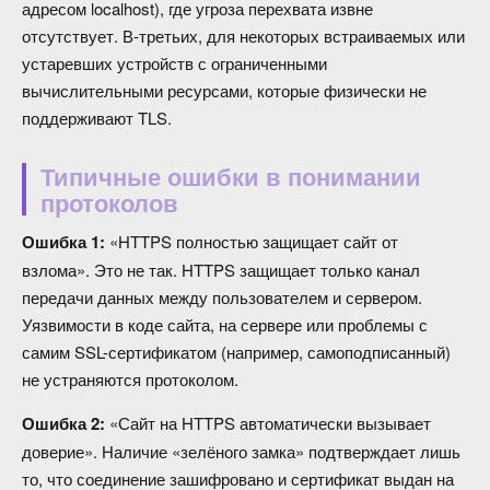
адресом localhost), где угроза перехвата извне
отсутствует. В-третьих, для некоторых встраиваемых или
устаревших устройств с ограниченными
вычислительными ресурсами, которые физически не
поддерживают TLS.
Типичные ошибки в понимании
протоколов
Ошибка 1:
«HTTPS полностью защищает сайт от
взлома». Это не так. HTTPS защищает только канал
передачи данных между пользователем и сервером.
Уязвимости в коде сайта, на сервере или проблемы с
самим SSL-сертификатом (например, самоподписанный)
не устраняются протоколом.
Ошибка 2:
«Сайт на HTTPS автоматически вызывает
доверие». Наличие «зелёного замка» подтверждает лишь
то, что соединение зашифровано и сертификат выдан на