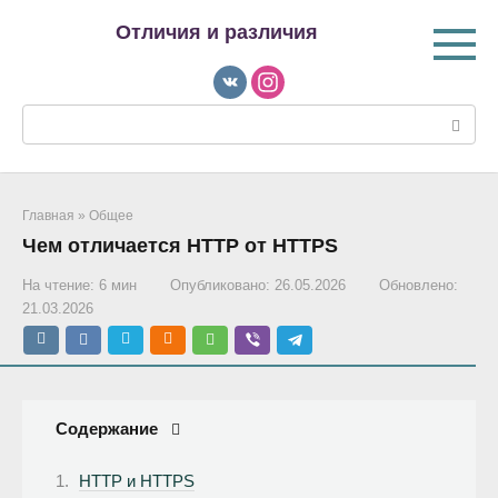
Перейти
Отличия и различия
к
контенту
Поиск:
Главная
»
Общее
Чем отличается HTTP от HTTPS
На чтение:
6 мин
Опубликовано:
26.05.2026
Обновлено:
21.03.2026
Содержание
HTTP и HTTPS