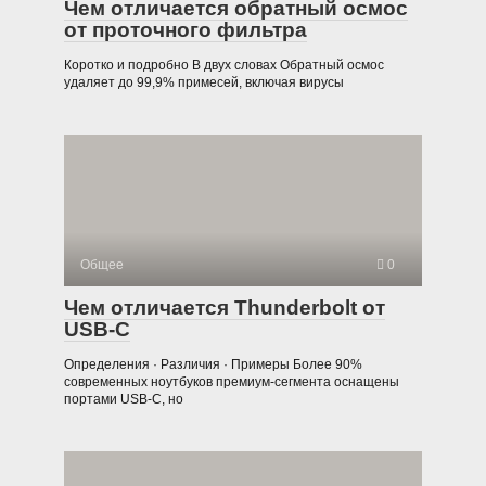
Чем отличается обратный осмос
от проточного фильтра
Коротко и подробно В двух словах Обратный осмос
удаляет до 99,9% примесей, включая вирусы
Общее
0
Чем отличается Thunderbolt от
USB-C
Определения · Различия · Примеры Более 90%
современных ноутбуков премиум-сегмента оснащены
портами USB-C, но