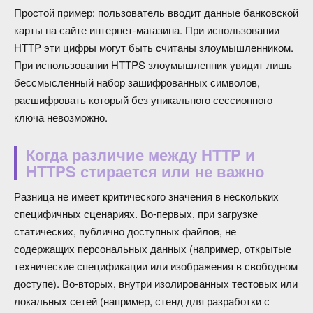
Простой пример: пользователь вводит данные банковской
карты на сайте интернет-магазина. При использовании
HTTP эти цифры могут быть считаны злоумышленником.
При использовании HTTPS злоумышленник увидит лишь
бессмысленный набор зашифрованных символов,
расшифровать который без уникального сессионного
ключа невозможно.
Когда различие между HTTP и
HTTPS стирается или не важно
Разница не имеет критического значения в нескольких
специфичных сценариях. Во-первых, при загрузке
статических, публично доступных файлов, не
содержащих персональных данных (например, открытые
технические спецификации или изображения в свободном
доступе). Во-вторых, внутри изолированных тестовых или
локальных сетей (например, стенд для разработки с