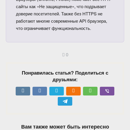
сайты как «Не защищенные», что подрывает
доверие посетителей. Также без HTTPS не
работают многие современные API браузера,
что ограничивает функциональность.
0
Понравилась статья? Поделиться с
друзьями:
Вам также может быть интересно