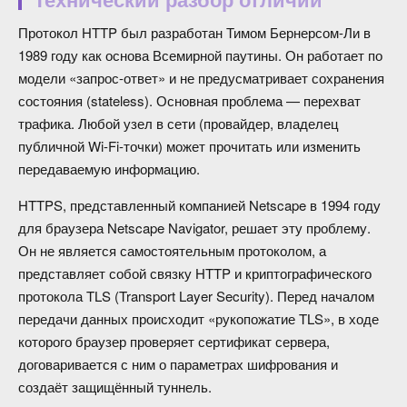
Протокол HTTP был разработан Тимом Бернерсом-Ли в
1989 году как основа Всемирной паутины. Он работает по
модели «запрос-ответ» и не предусматривает сохранения
состояния (stateless). Основная проблема — перехват
трафика. Любой узел в сети (провайдер, владелец
публичной Wi-Fi-точки) может прочитать или изменить
передаваемую информацию.
HTTPS, представленный компанией Netscape в 1994 году
для браузера Netscape Navigator, решает эту проблему.
Он не является самостоятельным протоколом, а
представляет собой связку HTTP и криптографического
протокола TLS (Transport Layer Security). Перед началом
передачи данных происходит «рукопожатие TLS», в ходе
которого браузер проверяет сертификат сервера,
договаривается с ним о параметрах шифрования и
создаёт защищённый туннель.