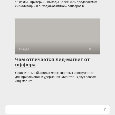
** Факты · Критерии · Выводы Более 70% продаваемых
сигнализаций и обходчиков иммобилайзеров в
Общее
0
Чем отличается лид-магнит от
оффера
Сравнительный анализ маркетинговых инструментов
для привлечения и удержания клиентов. В двух словах
Лид-магнит —
Поиск: