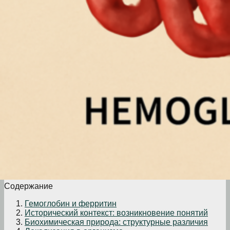
Содержание
Гемоглобин и ферритин
Исторический контекст: возникновение понятий
Биохимическая природа: структурные различия