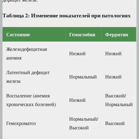
Таблица 2: Изменение показателей при патологиях
Состояние
Гемоглобин
Ферритин
Железодефицитная
Низкий
Низкий
анемия
Латентный дефицит
Нормальный
Низкий
железа
Воспаление (анемия
Высокий/
Низкий
хронических болезней)
Нормальный
Нормальный/
Гемохроматоз
Высокий
Высокий