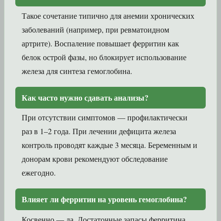
Такое сочетание типично для анемии хронических
заболеваний (например, при ревматоидном
артрите). Воспаление повышает ферритин как
белок острой фазы, но блокирует использование
железа для синтеза гемоглобина.
Как часто нужно сдавать анализы?
При отсутствии симптомов — профилактически
раз в 1–2 года. При лечении дефицита железа
контроль проводят каждые 3 месяца. Беременным и
донорам крови рекомендуют обследование
ежегодно.
Влияет ли ферритин на уровень гемоглобина?
Косвенно — да. Достаточные запасы ферритина