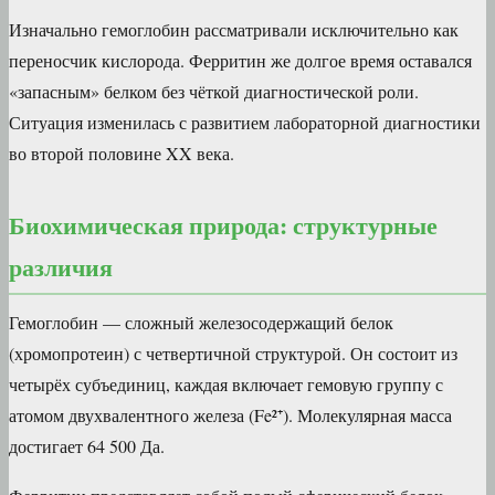
Изначально гемоглобин рассматривали исключительно как
переносчик кислорода. Ферритин же долгое время оставался
«запасным» белком без чёткой диагностической роли.
Ситуация изменилась с развитием лабораторной диагностики
во второй половине XX века.
Биохимическая природа: структурные
различия
Гемоглобин — сложный железосодержащий белок
(хромопротеин) с четвертичной структурой. Он состоит из
четырёх субъединиц, каждая включает гемовую группу с
атомом двухвалентного железа (Fe²⁺). Молекулярная масса
достигает 64 500 Да.