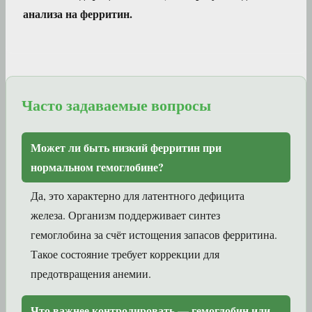
анализа на ферритин.
Часто задаваемые вопросы
Может ли быть низкий ферритин при
нормальном гемоглобине?
Да, это характерно для латентного дефицита
железа. Организм поддерживает синтез
гемоглобина за счёт истощения запасов ферритина.
Такое состояние требует коррекции для
предотвращения анемии.
Что важнее контролировать — гемоглобин или