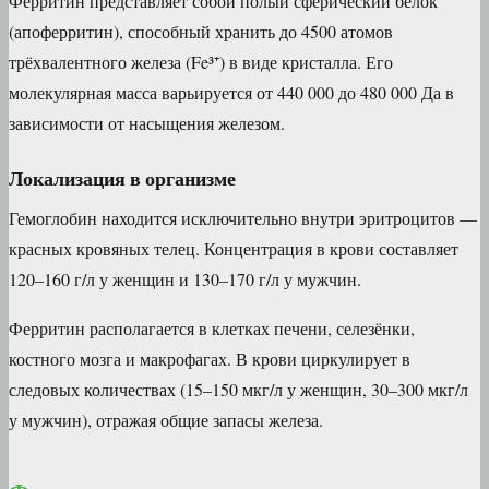
Ферритин представляет собой полый сферический белок
(апоферритин), способный хранить до 4500 атомов
трёхвалентного железа (Fe³⁺) в виде кристалла. Его
молекулярная масса варьируется от 440 000 до 480 000 Да в
зависимости от насыщения железом.
Локализация в организме
Гемоглобин находится исключительно внутри эритроцитов —
красных кровяных телец. Концентрация в крови составляет
120–160 г/л у женщин и 130–170 г/л у мужчин.
Ферритин располагается в клетках печени, селезёнки,
костного мозга и макрофагах. В крови циркулирует в
следовых количествах (15–150 мкг/л у женщин, 30–300 мкг/л
у мужчин), отражая общие запасы железа.