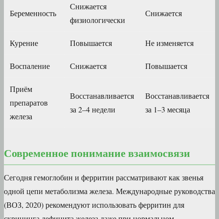
Снижается
Беременность
Снижается
физиологически
Курение
Повышается
Не изменяется
Воспаление
Снижается
Повышается
Приём
Восстанавливается
Восстанавливается
препаратов
за 2–4 недели
за 1–3 месяца
железа
Современное понимание взаимосвязи
Сегодня гемоглобин и ферритин рассматривают как звенья
одной цепи метаболизма железа. Международные руководства
(ВОЗ, 2020) рекомендуют использовать ферритин для
скрининга дефицита железа даже при нормальном