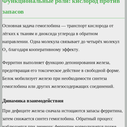
Функциональные роли: кислород против
запасов
Основная задача гемоглобина — транспорт кислорода от
лёгких к тканям и диоксида углерода в обратном
направлении. Одна молекула связывает до четырёх молекул
O₂ благодаря кооперативному эффекту.
Ферритин выполняет функцию депонирования железа,
предотвращая его токсическое действие в свободной форме.
Белок мобилизует железо при необходимости синтеза
гемоглобина или других железосодержащих соединений.
Динамика взаимодействия
При дефиците железа сначала истощаются запасы ферритина,
затем снижается синтез гемоглобина. Обратный процесс
наблюдается при лечении: ферритин нормализуется позже,