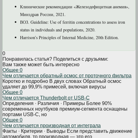
Клинические рекомендации «Железодефицитная анемия»,
Минздрав России, 2021.
ВОЗ. Guideline: Use of ferritin concentrations to assess iron
status in individuals and populations, 2020.
Harrison’s Principles of Internal Medicine, 20th Edition.
0
Понравилась статья? Поделиться с друзьями:
Вам также может быть интересно
Общее
0
Чем отличается обратный осмос от проточного фильтра
Коротко и подробно В двух словах Обратный осмос
удаляет до 99,9% примесей, включая вирусы
Общее
0
Чем отличается Thunderbolt от USB-C
Определения · Различия · Примеры Более 90%
современных ноутбуков премиум-сегмента оснащены
портами USB-C, но
Общее
0
Чем отличается производная от интеграла
Факты · Критерии · Выводы Если представить движение
автомобиля, то производная — это его