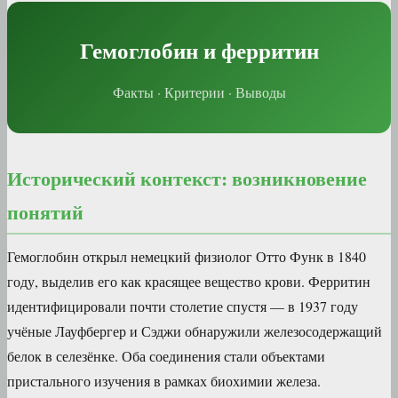
Гемоглобин и ферритин
Факты · Критерии · Выводы
Исторический контекст: возникновение
понятий
Гемоглобин открыл немецкий физиолог Отто Функ в 1840
году, выделив его как красящее вещество крови. Ферритин
идентифицировали почти столетие спустя — в 1937 году
учёные Лауфбергер и Сэджи обнаружили железосодержащий
белок в селезёнке. Оба соединения стали объектами
пристального изучения в рамках биохимии железа.