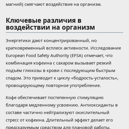
магний) смягчают воздействие на организм.
Ключевые различия в
воздействии на организм
Энергетики дают концентрированный, но
кратковременный всплеск активности. Исследование
European Food Safety Authority (EFSA) отмечает, что
комбинация кофеина с сахаром вызывает резкий
подъём глюкозы в крови с последующим быстрым
спадом. Это приводит к циклу «бодрость-усталость»,
провоцирующему повторное употребление.
Кофе обеспечивает постепенную стимуляцию
благодаря медленному усвоению. Антиоксиданты в
составе частично нейтрализуют окислительный
стресс от кофеина. Длительный эффект делает его
предсказуемым средством для плановой работы.