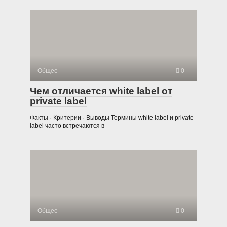
Общее
0
Чем отличается white label от
private label
Факты · Критерии · Выводы Термины white label и private
label часто встречаются в
Общее
0