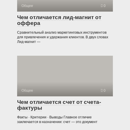
Общее
0
Чем отличается лид-магнит от
оффера
Сравнительный анализ маркетинговых инструментов
для привлечения и удержания клиентов. В двух словах
Лид-магнит —
Общее
0
Чем отличается счет от счета-
фактуры
Факты · Критерии · Выводы Главное отличие
заключается в назначении: счет — это документ