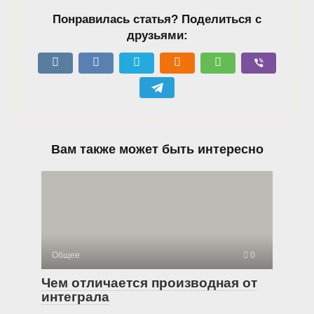
Понравилась статья? Поделиться с
друзьями:
Вам также может быть интересно
Общее
0
Чем отличается производная от
интеграла