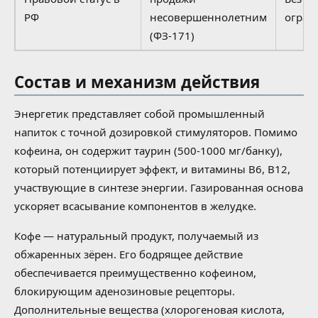
РФ
несовершеннолетним
огран
(ФЗ-171)
Состав и механизм действия
Энергетик представляет собой промышленный
напиток с точной дозировкой стимуляторов. Помимо
кофеина, он содержит таурин (500-1000 мг/банку),
который потенциирует эффект, и витамины B6, B12,
участвующие в синтезе энергии. Газированная основа
ускоряет всасывание компонентов в желудке.
Кофе — натуральный продукт, получаемый из
обжаренных зёрен. Его бодрящее действие
обеспечивается преимущественно кофеином,
блокирующим аденозиновые рецепторы.
Дополнительные вещества (хлорогеновая кислота,