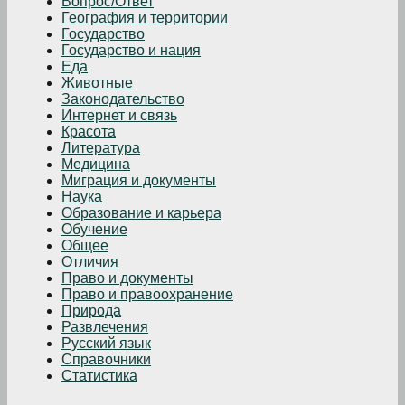
Вопрос/Ответ
География и территории
Государство
Государство и нация
Еда
Животные
Законодательство
Интернет и связь
Красота
Литература
Медицина
Миграция и документы
Наука
Образование и карьера
Обучение
Общее
Отличия
Право и документы
Право и правоохранение
Природа
Развлечения
Русский язык
Справочники
Статистика