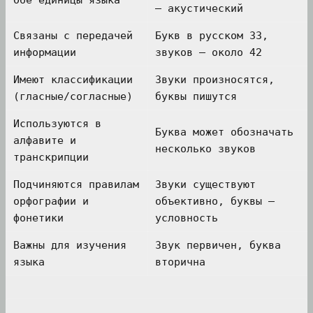
— акустический
Связаны с передачей
Букв в русском 33,
информации
звуков — около 42
Имеют классификации
Звуки произносятся,
(гласные/согласные)
буквы пишутся
Используются в
Буква может обозначать
алфавите и
несколько звуков
транскрипции
Подчиняются правилам
Звуки существуют
орфографии и
объективно, буквы —
фонетики
условность
Важны для изучения
Звук первичен, буква
языка
вторична