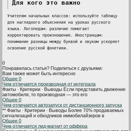
Для кого это важно
Учителям начальных классов: используйте таблицу
для наглядного объяснения на уроках русского
языка. Логопедам: различие помогает
корректировать произношение. Иностранцам:
понимание разницы между буквой и звуком ускоряет
освоение русской фонетики.
0
Понравилась статья? Поделиться с друзьями:
Вам также может быть интересно
Общее
0
Чем отличается производная от интеграла
Факты · Критерии · Выводы Если представить движение
автомобиля, то производная — это его
Общее
0
Чем отличается автозапуск от дистанционного запуска
** Факты · Критерии · Выводы Более 70% продаваемых
сигнализаций и обходчиков иммобилайзеров в
Общее
0
Чем отличается лид-магнит от оффера