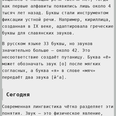
как первые алфавиты появились лишь около 4
тысяч лет назад. Буквы стали инструментом
фиксации устной речи. Например, кириллица,
созданная в IX веке, адаптировала греческие
буквы для славянских звуков.
В русском языке 33 буквы, но звуков
значительно больше — около 42. Это
несоответствие создаёт путаницу. Буква «ё»
может обозначать звук [о] после мягких
согласных, а буква «я» в слове «мяч»
передаёт два звука [й’а].
Сегодня
Современная лингвистика чётко разделяет эти
понятия. Звук — это физическое явление,