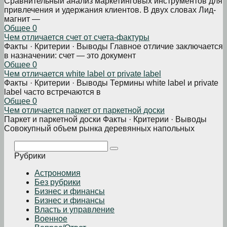
Сравнительный анализ маркетинговых инструментов для
привлечения и удержания клиентов. В двух словах Лид-
магнит —
Общее
0
Чем отличается счет от счета-фактуры
Факты · Критерии · Выводы Главное отличие заключается
в назначении: счет — это документ
Общее
0
Чем отличается white label от private label
Факты · Критерии · Выводы Термины white label и private
label часто встречаются в
Общее
0
Чем отличается паркет от паркетной доски
Паркет и паркетной доски Факты · Критерии · Выводы
Совокупный объем рынка деревянных напольных
Поиск:
Рубрики
Астрономия
Без рубрики
Бизнеc и финансы
Бизнес и финансы
Власть и управление
Военное