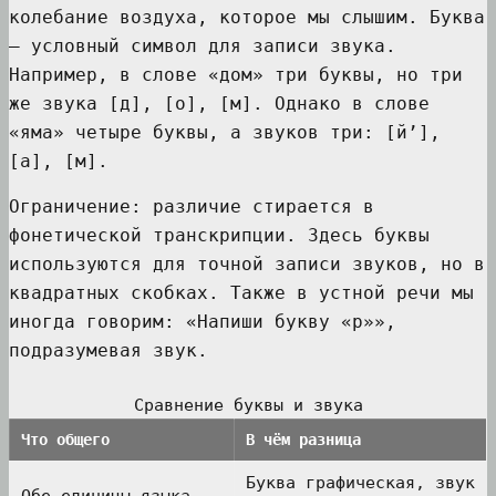
колебание воздуха, которое мы слышим. Буква
— условный символ для записи звука.
Например, в слове «дом» три буквы, но три
же звука [д], [о], [м]. Однако в слове
«яма» четыре буквы, а звуков три: [й’],
[а], [м].
Ограничение: различие стирается в
фонетической транскрипции. Здесь буквы
используются для точной записи звуков, но в
квадратных скобках. Также в устной речи мы
иногда говорим: «Напиши букву «р»»,
подразумевая звук.
Сравнение буквы и звука
Что общего
В чём разница
Буква графическая, звук
Обе единицы языка