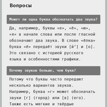
Вопросы
Может ли одна буква обозначать два звука?
Да, например, буквы «е», «ё», «ю»,
«я» в начале слова или после гласной
обозначают два звука. В слове «ёлка»
буква «ё» передаёт звуки [й’] и [о].
Это связано с историей русского
языка и особенностями графики.
Почему звуков больше, чем букв?
Потому что буквы часто передают
несколько вариантов звуков.
Например, буква «г» может обозначать
звуки [г] (город) или [в] (его).
Также есть мягкие и твёрдые