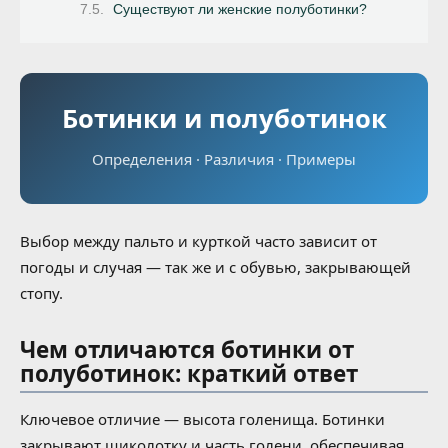
Существуют ли женские полуботинки?
Ботинки и полуботинок
Определения · Различия · Примеры
Выбор между пальто и курткой часто зависит от
погоды и случая — так же и с обувью, закрывающей
стопу.
Чем отличаются ботинки от
полуботинок: краткий ответ
Ключевое отличие — высота голенища. Ботинки
закрывают щиколотку и часть голени, обеспечивая