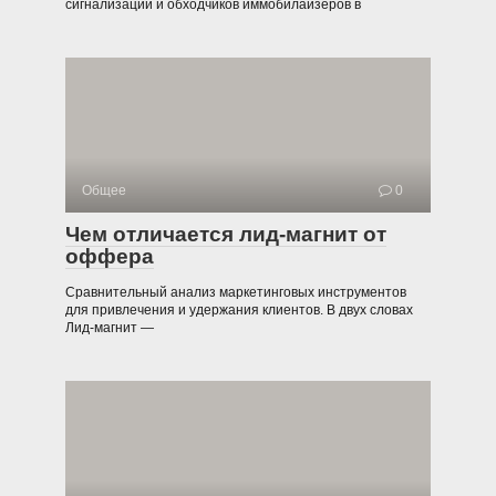
сигнализаций и обходчиков иммобилайзеров в
Общее
0
Чем отличается лид-магнит от
оффера
Сравнительный анализ маркетинговых инструментов
для привлечения и удержания клиентов. В двух словах
Лид-магнит —