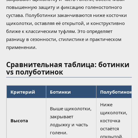
повышенную защиту и фиксацию голеностопного
сустава. Полуботинки заканчиваются ниже косточки
щиколотки, оставляя её открытой, и конструктивно
ближе к классическим туфлям. Это определяет
разницу в сезонности, стилистике и практическом
применении.
Сравнительная таблица: ботинки
vs полуботинок
Критерий
Ботинки
Полуботинок
Ниже
Выше щиколотки,
щиколотки,
закрывает
Высота
косточка
лодыжку и часть
остаётся
голени.
открытой.