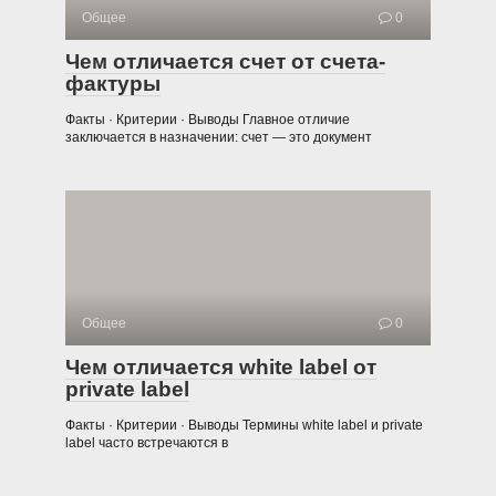
Общее
0
Чем отличается счет от счета-
фактуры
Факты · Критерии · Выводы Главное отличие
заключается в назначении: счет — это документ
Общее
0
Чем отличается white label от
private label
Факты · Критерии · Выводы Термины white label и private
label часто встречаются в