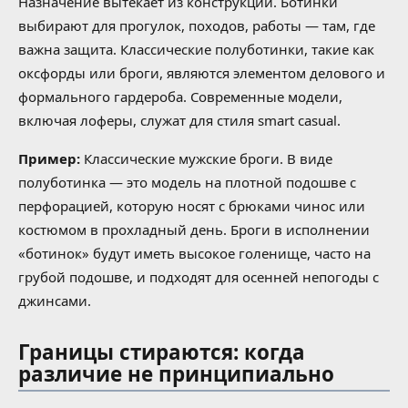
Назначение вытекает из конструкции. Ботинки
выбирают для прогулок, походов, работы — там, где
важна защита. Классические полуботинки, такие как
оксфорды или броги, являются элементом делового и
формального гардероба. Современные модели,
включая лоферы, служат для стиля smart casual.
Пример:
Классические мужские броги. В виде
полуботинка — это модель на плотной подошве с
перфорацией, которую носят с брюками чинос или
костюмом в прохладный день. Броги в исполнении
«ботинок» будут иметь высокое голенище, часто на
грубой подошве, и подходят для осенней непогоды с
джинсами.
Границы стираются: когда
различие не принципиально