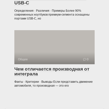
USB-C
Определения · Различия · Примеры Более 90%
современных ноутбуков премиум-сегмента оснащены
портами USB-C, но
Общее
0
Чем отличается производная от
интеграла
Факты · Критерии · Выводы Если представить движение
автомобиля, то производная — это его