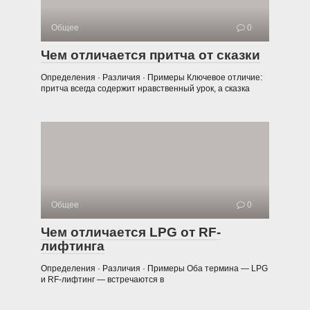
Общее
0
Чем отличается притча от сказки
Определения · Различия · Примеры Ключевое отличие:
притча всегда содержит нравственный урок, а сказка
Общее
0
Чем отличается LPG от RF-
лифтинга
Определения · Различия · Примеры Оба термина — LPG
и RF-лифтинг — встречаются в