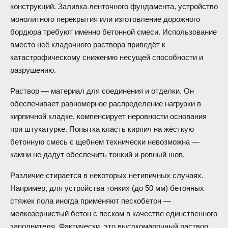
конструкций. Заливка ленточного фундамента, устройство
монолитного перекрытия или изготовление дорожного
бордюра требуют именно бетонной смеси. Использование
вместо неё кладочного раствора приведёт к
катастрофическому снижению несущей способности и
разрушению.
Раствор — материал для соединения и отделки. Он
обеспечивает равномерное распределение нагрузки в
кирпичной кладке, компенсирует неровности основания
при штукатурке. Попытка класть кирпич на жёсткую
бетонную смесь с щебнем технически невозможна —
камни не дадут обеспечить тонкий и ровный шов.
Различие стирается в некоторых нетипичных случаях.
Например, для устройства тонких (до 50 мм) бетонных
стяжек пола иногда применяют пескобетон —
мелкозернистый бетон с песком в качестве единственного
заполнителя. Фактически, это высокомарочный раствор