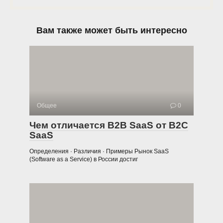
Вам также может быть интересно
Общее
0
Чем отличается B2B SaaS от B2C
SaaS
Определения · Различия · Примеры Рынок SaaS
(Software as a Service) в России достиг