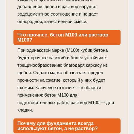
добавление щебня в раствор нарушит
водоцементное соотношение и не даст
однородной, качественной смеси.
Что прочнее: бетон М100 или раствор
М100?
При одинаковой марке (М100) кубик бетона
будет прочнее на изгиб и более устойчив к
трещинообразованию благодаря каркасу из
щебня. Однако марка обозначает предел
прочности на сжатие, который у них будет
схожим. Ключевое отличие — в области
применения: бетон М100 для
подготовительных работ, раствор М100 — для
кладки.
Почему для фундамента всегда
используют бетон, а не раствор?