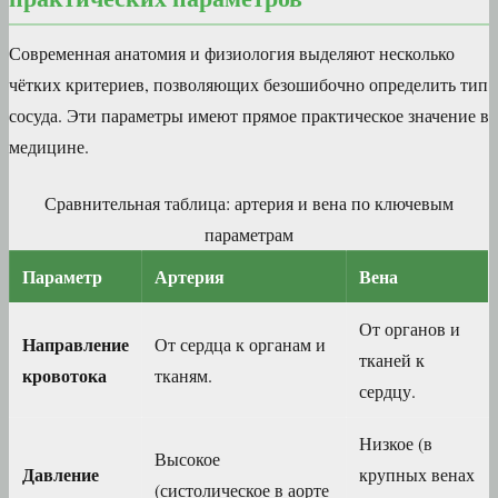
Современная анатомия и физиология выделяют несколько
чётких критериев, позволяющих безошибочно определить тип
сосуда. Эти параметры имеют прямое практическое значение в
медицине.
Сравнительная таблица: артерия и вена по ключевым
параметрам
Параметр
Артерия
Вена
От органов и
Направление
От сердца к органам и
тканей к
кровотока
тканям.
сердцу.
Низкое (в
Высокое
Давление
крупных венах
(систолическое в аорте