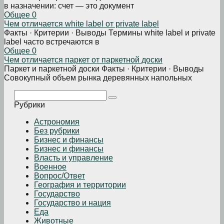
в назначении: счет — это документ
Общее
0
Чем отличается white label от private label
Факты · Критерии · Выводы Термины white label и private
label часто встречаются в
Общее
0
Чем отличается паркет от паркетной доски
Паркет и паркетной доски Факты · Критерии · Выводы
Совокупный объем рынка деревянных напольных
Поиск:
Рубрики
Астрономия
Без рубрики
Бизнеc и финансы
Бизнес и финансы
Власть и управление
Военное
Вопрос/Ответ
География и территории
Государство
Государство и нация
Еда
Животные