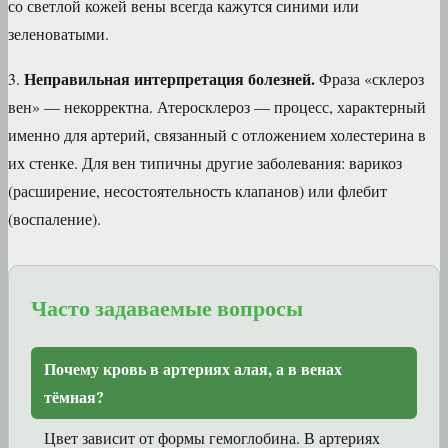
со светлой кожей вены всегда кажутся синими или
зеленоватыми.
Неправильная интерпретация болезней.
3.
Фраза «склероз
вен» — некорректна. Атеросклероз — процесс, характерный
именно для артерий, связанный с отложением холестерина в
их стенке. Для вен типичны другие заболевания: варикоз
(расширение, несостоятельность клапанов) или флебит
(воспаление).
Часто задаваемые вопросы
Почему кровь в артериях алая, а в венах
тёмная?
Цвет зависит от формы гемоглобина. В артериях