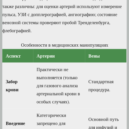
также различны: для оценки артерий используют измерение
пульса, УЗИ с допплерографией, ангиографию; состояние
венозной системы проверяют пробой Тренделенбурга,
флебографией.
Особенности в медицинских манипуляциях
Аспект
Артерии
Вены
Практически не
выполняется (только
Забор
Стандартная
для газового анализа
крови
процедура.
артериальной крови в
особых случаях).
Категорически
Основной путь
Введение
запрещено для
для инфузий и