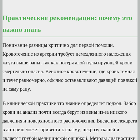
Практические рекомендации: почему это
важно знать
Понимание разницы критично для первой помощи.
Кровотечение из артерии требует немедленного наложения
жгута выше раны, так как потеря алой пульсирующей крови
смертельно опасна. Венозное кровотечение, где кровь тёмная
и течёт равномерно, обычно останавливают давящей повязкой
на саму рану.
В клинической практике это знание определяет подход. Забор
крови на анализ почти всегда берут из вены из-за низкого
давления и поверхностного расположения. Введение лекарств
в артерию может привести к спазму, некрозу тканей и
является грубой медицинской ошибкой. Методы диагностики