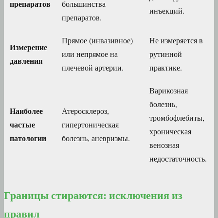
препаратов
большинства
инъекций.
препаратов.
Прямое (инвазивное)
Не измеряется в
Измерение
или непрямое на
рутинной
давления
плечевой артерии.
практике.
Варикозная
болезнь,
Наиболее
Атеросклероз,
тромбофлебиты,
частые
гипертоническая
хроническая
патологии
болезнь, аневризмы.
венозная
недостаточность.
Границы стираются: исключения из
правил