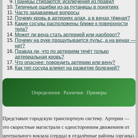
Границы стираются: исключения из правил
Типичные ошибки из-за путаницы в понятиях
Часто задаваемые вопросы
Почему кровь в артериях алая, а в венах тёмная?
Какие сосуды расположены ближе к поверхности
тела?
Может ли вена стать артерией или наоборот?
Почему на руке прощупывается пульс, а на венах —
нет?
Правда ли, что по артериям течёт только
артериальная кровь?
Что опаснее: повредить артерию или вену?
Как тип сосуда влияет на развитие болезней?
Определения · Различия · Примеры
Представьте городскую транспортную систему. Артерии —
это скоростные магистрали с односторонним движением от
центрального вокзала (сердца) в отдалённые районы (органы).