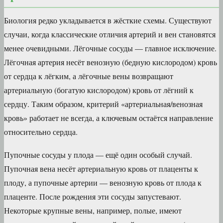
Биология редко укладывается в жёсткие схемы. Существуют
случаи, когда классические отличия артерий и вен становятся
менее очевидными. Лёгочные сосуды — главное исключение.
Лёгочная артерия несёт венозную (бедную кислородом) кровь
от сердца к лёгким, а лёгочные вены возвращают
артериальную (богатую кислородом) кровь от лёгний к
сердцу. Таким образом, критерий «артериальная/венозная
кровь» работает не всегда, а ключевым остаётся направление
относительно сердца.
Пупочные сосуды у плода — ещё один особый случай.
Пупочная вена несёт артериальную кровь от плаценты к
плоду, а пупочные артерии — венозную кровь от плода к
плаценте. После рождения эти сосуды запустевают.
Некоторые крупные вены, например, полые, имеют