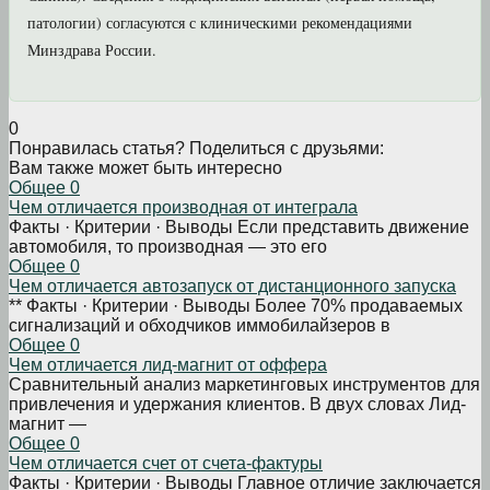
патологии) согласуются с клиническими рекомендациями
Минздрава России.
0
Понравилась статья? Поделиться с друзьями:
Вам также может быть интересно
Общее
0
Чем отличается производная от интеграла
Факты · Критерии · Выводы Если представить движение
автомобиля, то производная — это его
Общее
0
Чем отличается автозапуск от дистанционного запуска
** Факты · Критерии · Выводы Более 70% продаваемых
сигнализаций и обходчиков иммобилайзеров в
Общее
0
Чем отличается лид-магнит от оффера
Сравнительный анализ маркетинговых инструментов для
привлечения и удержания клиентов. В двух словах Лид-
магнит —
Общее
0
Чем отличается счет от счета-фактуры
Факты · Критерии · Выводы Главное отличие заключается