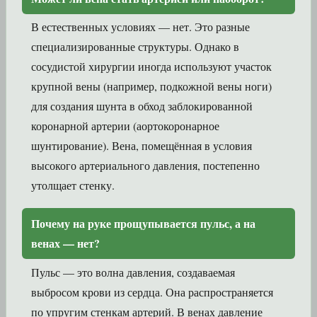
В естественных условиях — нет. Это разные
специализированные структуры. Однако в
сосудистой хирургии иногда используют участок
крупной вены (например, подкожной вены ноги)
для создания шунта в обход заблокированной
коронарной артерии (аортокоронарное
шунтирование). Вена, помещённая в условия
высокого артериального давления, постепенно
утолщает стенку.
Почему на руке прощупывается пульс, а на
венах — нет?
Пульс — это волна давления, создаваемая
выбросом крови из сердца. Она распространяется
по упругим стенкам артерий. В венах давление