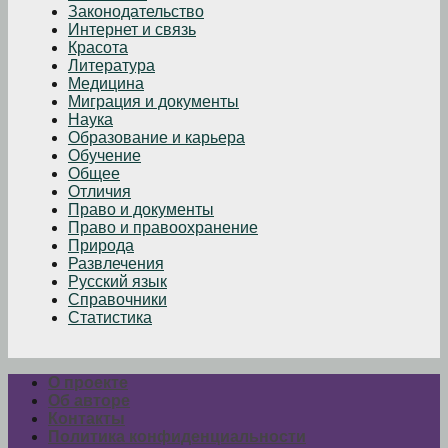
Законодательство
Интернет и связь
Красота
Литература
Медицина
Миграция и документы
Наука
Образование и карьера
Обучение
Общее
Отличия
Право и документы
Право и правоохранение
Природа
Развлечения
Русский язык
Справочники
Статистика
О проекте
Об авторе
Контакты
Политика конфиденциальности