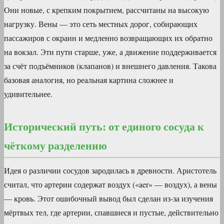
Они новые, с крепким покрытием, рассчитаны на высокую
нагрузку. Вены — это сеть местных дорог, собирающих
пассажиров с окраин и медленно возвращающих их обратно
на вокзал. Эти пути старше, уже, а движение поддерживается
за счёт подъёмников (клапанов) и внешнего давления. Такова
базовая аналогия, но реальная картина сложнее и
удивительнее.
Исторический путь: от единого сосуда к
чёткому разделению
Идея о различии сосудов зародилась в древности. Аристотель
считал, что артерии содержат воздух («aer» — воздух), а вены
— кровь. Этот ошибочный вывод был сделан из-за изучения
мёртвых тел, где артерии, спавшиеся и пустые, действительно