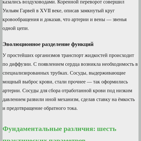
казались воздуховодами. Коренной переворот совершил
Уильям Гарвей в XVII веке, описав замкнутый круг
кровообращения и доказав, что артерии и вены — звенья
одной цепи.
Эволюционное разделение функций
У простейших организмов транспорт жидкостей происходит
по диффузии. С появлением сердца возникла необходимость в
специализированных трубках. Сосуды, выдерживающие
мощный выброс крови, стали прочнее — так оформились
артерии. Сосуды для сбора отработанной крови под низким
давлением развили иной механизм, сделав ставку на ёмкость
и предотвращение обратного тока.
Фундаментальные различия: шесть
практических параметров