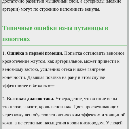
достаточно развитый мышечный слой, а артериолы (мелкие
артерии) могут по строению напоминать венулы.
Типичные ошибки из-за путаницы в
понятиях
Ошибка в первой помощи.
1.
Попытка остановить венозное
кровотечение жгутом, как артериальное, может привести к
венозному застою, усилению отёка и даже гангрене
конечности. Давящая повязка на рану в этом случае
эффективнее и безопаснее.
Бытовая диагностика.
2.
Утверждение, что «синие вены —
это плохо, значит, кровь венозная». Цвет просвечивающих
через кожу вен обусловлен оптическим эффектом и толщиной
кожи, а не степенью насыщения крови кислородом. У людей