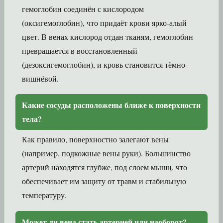
гемоглобин соединён с кислородом
(оксигемоглобин), что придаёт крови ярко-алый
цвет. В венах кислород отдан тканям, гемоглобин
превращается в восстановленный
(дезоксигемоглобин), и кровь становится тёмно-
вишнёвой.
Какие сосуды расположены ближе к поверхности
тела?
Как правило, поверхностно залегают вены
(например, подкожные вены руки). Большинство
артерий находятся глубже, под слоем мышц, что
обеспечивает им защиту от травм и стабильную
температуру.
Может ли вена стать артерией или наоборот?